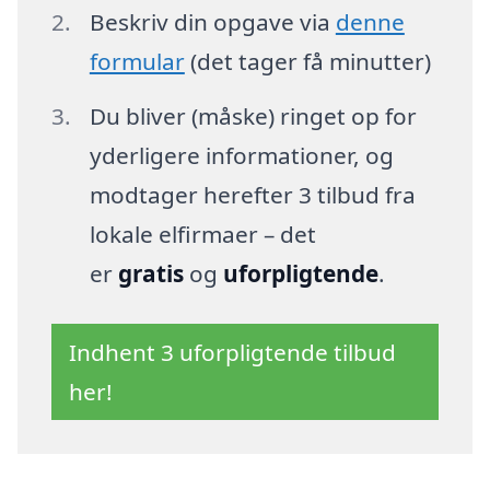
Beskriv din opgave via
denne
formular
(det tager få minutter)
Du bliver (måske) ringet op for
yderligere informationer, og
modtager herefter 3 tilbud fra
lokale elfirmaer – det
er
gratis
og
uforpligtende
.
Indhent 3 uforpligtende tilbud
her!