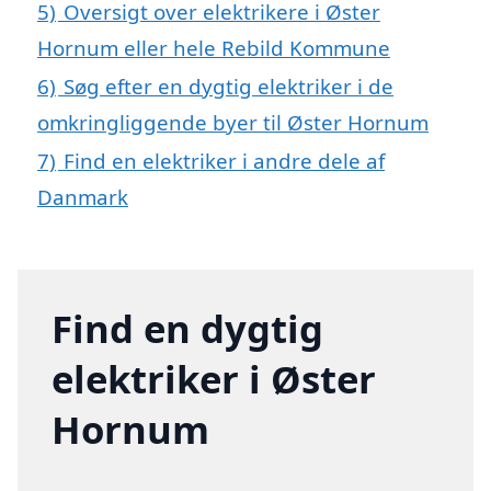
5)
Oversigt over elektrikere i Øster
Hornum eller hele Rebild Kommune
6)
Søg efter en dygtig elektriker i de
omkringliggende byer til Øster Hornum
7)
Find en elektriker i andre dele af
Danmark
Find en dygtig
elektriker i Øster
Hornum