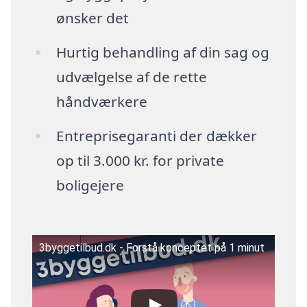
ønsker det
Hurtig behandling af din sag og
udvælgelse af de rette
håndværkere
Entreprisegaranti der dækker
op til 3.000 kr. for private
boligejere
3byggetilbud.dk - Forstå konceptet på 1 minut