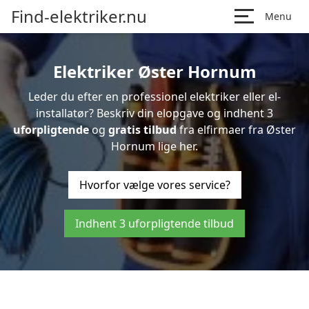
Find-elektriker.nu
Menu
Elektriker Øster Hornum
Leder du efter en professionel elektriker eller el-
installatør? Beskriv din elopgave og indhent 3
uforpligtende
og
gratis tilbud
fra elfirmaer fra Øster
Hornum lige her.
Hvorfor vælge vores service?
Indhent 3 uforpligtende tilbud