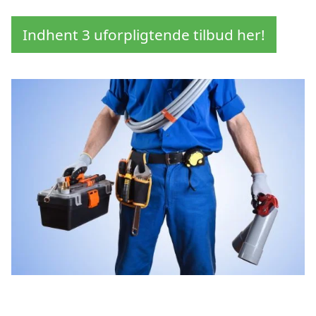
Indhent 3 uforpligtende tilbud her!