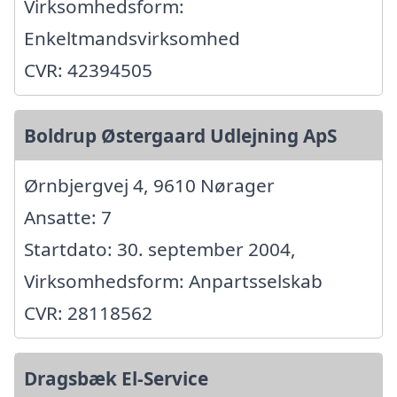
Virksomhedsform:
Enkeltmandsvirksomhed
CVR: 42394505
Boldrup Østergaard Udlejning ApS
Ørnbjergvej 4, 9610 Nørager
Ansatte: 7
Startdato: 30. september 2004,
Virksomhedsform: Anpartsselskab
CVR: 28118562
Dragsbæk El-Service