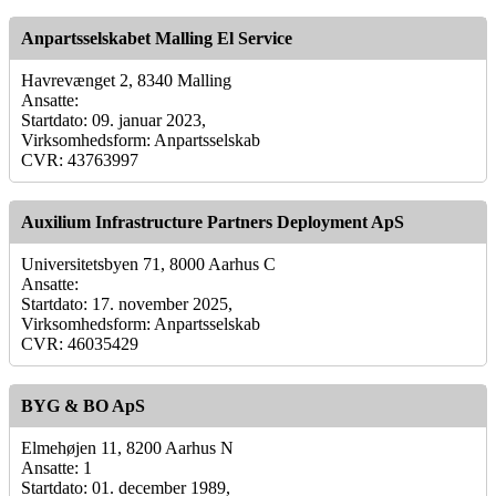
Anpartsselskabet Malling El Service
Havrevænget 2, 8340 Malling
Ansatte:
Startdato: 09. januar 2023,
Virksomhedsform: Anpartsselskab
CVR: 43763997
Auxilium Infrastructure Partners Deployment ApS
Universitetsbyen 71, 8000 Aarhus C
Ansatte:
Startdato: 17. november 2025,
Virksomhedsform: Anpartsselskab
CVR: 46035429
BYG & BO ApS
Elmehøjen 11, 8200 Aarhus N
Ansatte: 1
Startdato: 01. december 1989,