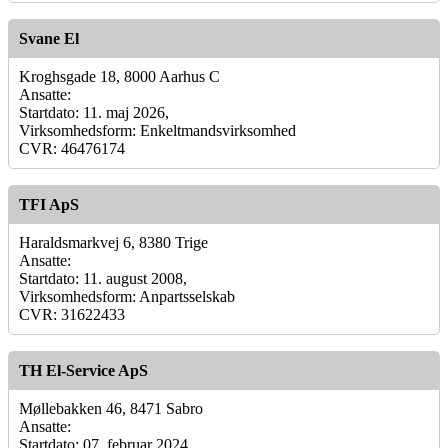
Svane El
Kroghsgade 18, 8000 Aarhus C
Ansatte:
Startdato: 11. maj 2026,
Virksomhedsform: Enkeltmandsvirksomhed
CVR: 46476174
TFI ApS
Haraldsmarkvej 6, 8380 Trige
Ansatte:
Startdato: 11. august 2008,
Virksomhedsform: Anpartsselskab
CVR: 31622433
TH El-Service ApS
Møllebakken 46, 8471 Sabro
Ansatte:
Startdato: 07. februar 2024,