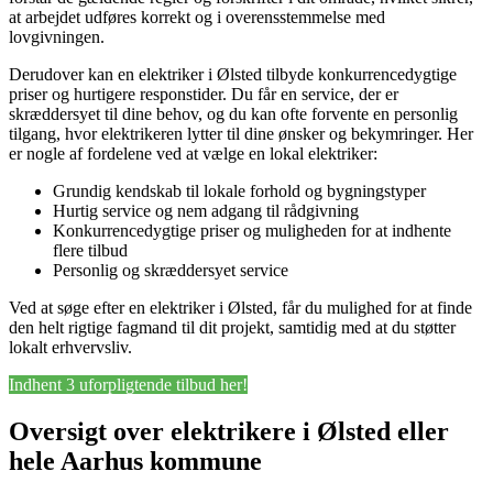
at arbejdet udføres korrekt og i overensstemmelse med
lovgivningen.
Derudover kan en elektriker i Ølsted tilbyde konkurrencedygtige
priser og hurtigere responstider. Du får en service, der er
skræddersyet til dine behov, og du kan ofte forvente en personlig
tilgang, hvor elektrikeren lytter til dine ønsker og bekymringer. Her
er nogle af fordelene ved at vælge en lokal elektriker:
Grundig kendskab til lokale forhold og bygningstyper
Hurtig service og nem adgang til rådgivning
Konkurrencedygtige priser og muligheden for at indhente
flere tilbud
Personlig og skræddersyet service
Ved at søge efter en elektriker i Ølsted, får du mulighed for at finde
den helt rigtige fagmand til dit projekt, samtidig med at du støtter
lokalt erhvervsliv.
Indhent 3 uforpligtende tilbud her!
Oversigt over elektrikere i Ølsted eller
hele Aarhus kommune