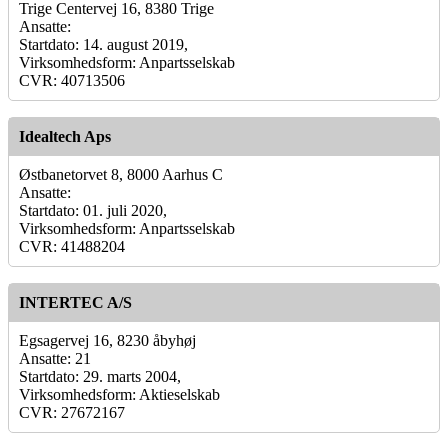
Trige Centervej 16, 8380 Trige
Ansatte:
Startdato: 14. august 2019,
Virksomhedsform: Anpartsselskab
CVR: 40713506
Idealtech Aps
Østbanetorvet 8, 8000 Aarhus C
Ansatte:
Startdato: 01. juli 2020,
Virksomhedsform: Anpartsselskab
CVR: 41488204
INTERTEC A/S
Egsagervej 16, 8230 åbyhøj
Ansatte: 21
Startdato: 29. marts 2004,
Virksomhedsform: Aktieselskab
CVR: 27672167