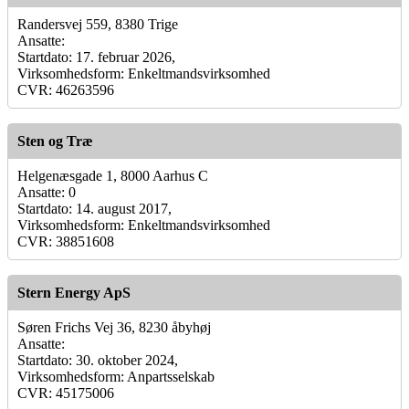
Randersvej 559, 8380 Trige
Ansatte:
Startdato: 17. februar 2026,
Virksomhedsform: Enkeltmandsvirksomhed
CVR: 46263596
Sten og Træ
Helgenæsgade 1, 8000 Aarhus C
Ansatte: 0
Startdato: 14. august 2017,
Virksomhedsform: Enkeltmandsvirksomhed
CVR: 38851608
Stern Energy ApS
Søren Frichs Vej 36, 8230 åbyhøj
Ansatte:
Startdato: 30. oktober 2024,
Virksomhedsform: Anpartsselskab
CVR: 45175006