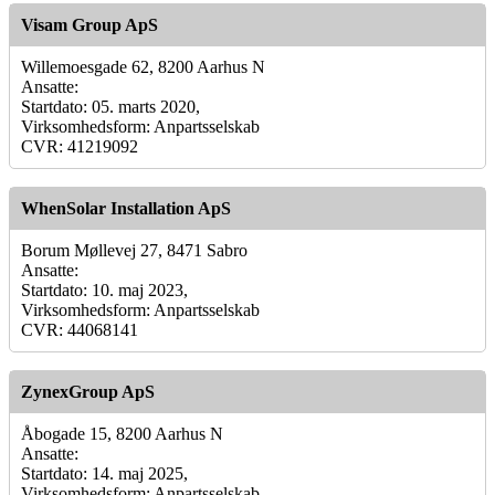
Visam Group ApS
Willemoesgade 62, 8200 Aarhus N
Ansatte:
Startdato: 05. marts 2020,
Virksomhedsform: Anpartsselskab
CVR: 41219092
WhenSolar Installation ApS
Borum Møllevej 27, 8471 Sabro
Ansatte:
Startdato: 10. maj 2023,
Virksomhedsform: Anpartsselskab
CVR: 44068141
ZynexGroup ApS
Åbogade 15, 8200 Aarhus N
Ansatte:
Startdato: 14. maj 2025,
Virksomhedsform: Anpartsselskab