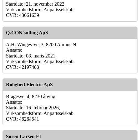
Startdato: 21. november 2022,
Virksomhedsform: Anpartsselskab
CVR: 43661639
Q-CON'sulting ApS
A.H. Winges Vej 3, 8200 Aarhus N
Ansatte:
Startdato: 08. marts 2021,
Virksomhedsform: Anpartsselskab
CVR: 42197483
Rolighed Electric ApS
Bragesvej 4, 8230 åbyhøj
Ansatte:
Startdato: 16. februar 2026,
Virksomhedsform: Anpartsselskab
CVR: 46264541
Søren Larsen El