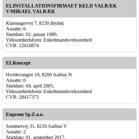
ELINSTALLATIONSFIRMAET KELD VALBÆK
V/MIKAEL VALBÆK
Klamsagervej 7, 8230 åbyhøj
Ansatte: 6
Startdato: 02. januar 1989,
Virksomhedsform: Enkeltmandsvirksomhed
CVR: 12610874
ELKoncept
Hvedevangen 19, 8200 Aarhus N
Ansatte: 0
Startdato: 04. april 2005,
Virksomhedsform: Enkeltmandsvirksomhed
CVR: 28417373
Enprom Sp.Z.o.o.
Sommervej 31, 8210 Aarhus V
Ansatte: 2
Startdato: 01. september 2017,