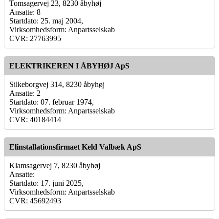
Tomsagervej 23, 8230 åbyhøj
Ansatte: 8
Startdato: 25. maj 2004,
Virksomhedsform: Anpartsselskab
CVR: 27763995
ELEKTRIKEREN I ÅBYHØJ ApS
Silkeborgvej 314, 8230 åbyhøj
Ansatte: 2
Startdato: 07. februar 1974,
Virksomhedsform: Anpartsselskab
CVR: 40184414
Elinstallationsfirmaet Keld Valbæk ApS
Klamsagervej 7, 8230 åbyhøj
Ansatte:
Startdato: 17. juni 2025,
Virksomhedsform: Anpartsselskab
CVR: 45692493