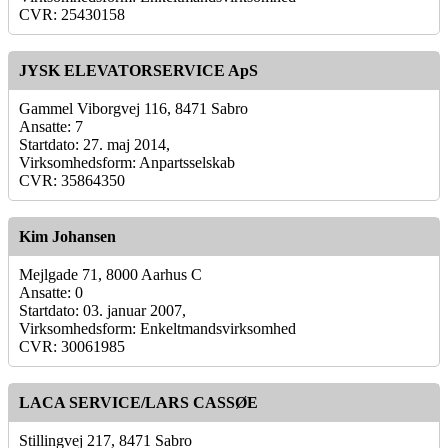
CVR: 25430158
JYSK ELEVATORSERVICE ApS
Gammel Viborgvej 116, 8471 Sabro
Ansatte: 7
Startdato: 27. maj 2014,
Virksomhedsform: Anpartsselskab
CVR: 35864350
Kim Johansen
Mejlgade 71, 8000 Aarhus C
Ansatte: 0
Startdato: 03. januar 2007,
Virksomhedsform: Enkeltmandsvirksomhed
CVR: 30061985
LACA SERVICE/LARS CASSØE
Stillingvej 217, 8471 Sabro