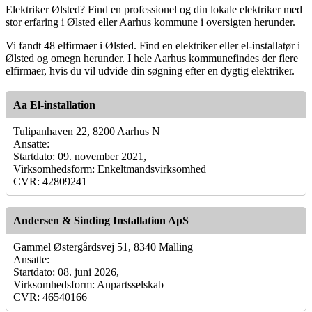
Elektriker Ølsted? Find en professionel og din lokale elektriker med
stor erfaring i Ølsted eller Aarhus kommune i oversigten herunder.
Vi fandt 48 elfirmaer i Ølsted. Find en elektriker eller el-installatør i
Ølsted og omegn herunder. I hele Aarhus kommunefindes der flere
elfirmaer, hvis du vil udvide din søgning efter en dygtig elektriker.
Aa El-installation
Tulipanhaven 22, 8200 Aarhus N
Ansatte:
Startdato: 09. november 2021,
Virksomhedsform: Enkeltmandsvirksomhed
CVR: 42809241
Andersen & Sinding Installation ApS
Gammel Østergårdsvej 51, 8340 Malling
Ansatte:
Startdato: 08. juni 2026,
Virksomhedsform: Anpartsselskab
CVR: 46540166