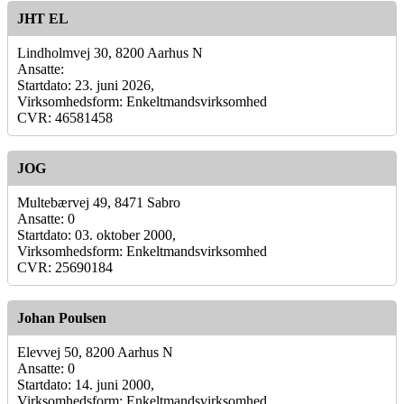
JHT EL
Lindholmvej 30, 8200 Aarhus N
Ansatte:
Startdato: 23. juni 2026,
Virksomhedsform: Enkeltmandsvirksomhed
CVR: 46581458
JOG
Multebærvej 49, 8471 Sabro
Ansatte: 0
Startdato: 03. oktober 2000,
Virksomhedsform: Enkeltmandsvirksomhed
CVR: 25690184
Johan Poulsen
Elevvej 50, 8200 Aarhus N
Ansatte: 0
Startdato: 14. juni 2000,
Virksomhedsform: Enkeltmandsvirksomhed