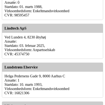
Ansatte: 0
Startdato: 01. marts 1988,
Virksomhedsform: Enkeltmandsvirksomhed
CVR: 98595457
Lindtech ApS
Ved Lunden 4, 8230 åbyhøj
Ansatte:
Startdato: 03. februar 2025,
Virksomhedsform: Anpartsselskab
CVR: 45374750
Lundstrøm Elservice
Helga Pedersens Gade 9, 8000 Aarhus C
Ansatte: 1
Startdato: 10. marts 1993,
Virksomhedsform: Enkeltmandsvirksomhed
CVR: 16821306