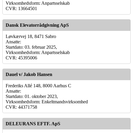
Virksomhedsform: Anpartsselskab
CVR: 13664501
Dansk Elevatorrådgivning ApS
Løvkærvej 18, 8471 Sabro
Ansatte:
Startdato: 03. februar 2025,
Virksomhedsform: Anpartsselskab
CVR: 45395006
Dauel v/ Jakob Hansen
Frederiks Allé 148, 8000 Aarhus C
Ansatte:
Startdato: 01. oktober 2023,
Virksomhedsform: Enkeltmandsvirksomhed
CVR: 44371758
DELEURANS EFTF. ApS