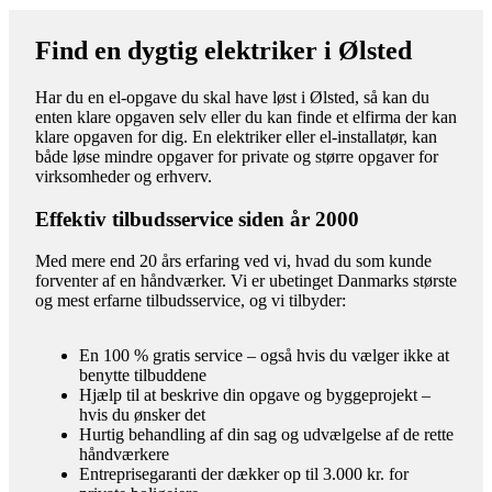
Find en dygtig elektriker i Ølsted
Har du en el-opgave du skal have løst i Ølsted, så kan du
enten klare opgaven selv eller du kan finde et elfirma der kan
klare opgaven for dig. En elektriker eller el-installatør, kan
både løse mindre opgaver for private og større opgaver for
virksomheder og erhverv.
Effektiv tilbudsservice siden år 2000
Med mere end 20 års erfaring ved vi, hvad du som kunde
forventer af en håndværker. Vi er ubetinget Danmarks største
og mest erfarne tilbudsservice, og vi tilbyder:
En 100 % gratis service – også hvis du vælger ikke at
benytte tilbuddene
Hjælp til at beskrive din opgave og byggeprojekt –
hvis du ønsker det
Hurtig behandling af din sag og udvælgelse af de rette
håndværkere
Entreprisegaranti der dækker op til 3.000 kr. for