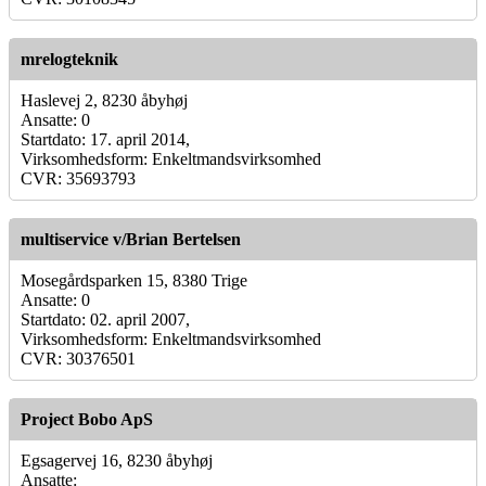
mrelogteknik
Haslevej 2, 8230 åbyhøj
Ansatte: 0
Startdato: 17. april 2014,
Virksomhedsform: Enkeltmandsvirksomhed
CVR: 35693793
multiservice v/Brian Bertelsen
Mosegårdsparken 15, 8380 Trige
Ansatte: 0
Startdato: 02. april 2007,
Virksomhedsform: Enkeltmandsvirksomhed
CVR: 30376501
Project Bobo ApS
Egsagervej 16, 8230 åbyhøj
Ansatte: