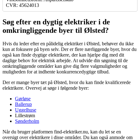
CVR: 45624013
Søg efter en dygtig elektriker i de
omkringliggende byer til Ølsted?
Hvis du leder efter en pålidelig elektriker i Ølsted, behøver du ikke
kun at fokusere på byen selv. Der er flere nærliggende byer, hvor du
også kan finde dygtige elektrikere, der kan hjælpe dig med dit
daglige behov for elektrisk arbejde. At udvide din søgning til de
omkringliggende områder kan give dig flere valgmuligheder og
muligheden for at indhente konkurrencedygtige tilbud.
Der er mange byer tæt på Ølsted, hvor du kan finde kvalificerede
elektrikere. Overvej at søge i følgende byer:
Gørløse
Ballerup
Uggelhuse
Lillestrøm
Sønderholm
Når du bruger platformen find-elektriker.nu, kan du let se en
oversigt over elektrikere i disse områder. Du kan også anmode om