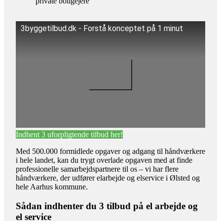
private boligejere
3byggetilbud.dk - Forstå konceptet på 1 minut
Indhent 3 uforpligtende tilbud her!
Med 500.000 formidlede opgaver og adgang til håndværkere
i hele landet, kan du trygt overlade opgaven med at finde
professionelle samarbejdspartnere til os – vi har flere
håndværkere, der udfører elarbejde og elservice i Ølsted og
hele Aarhus kommune.
Sådan indhenter du 3 tilbud på el arbejde og
el service