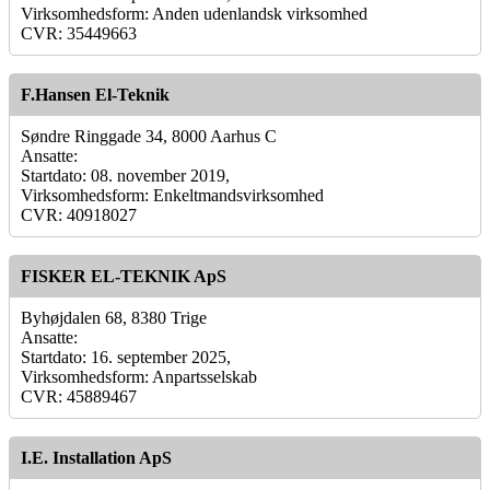
Virksomhedsform: Anden udenlandsk virksomhed
CVR: 35449663
F.Hansen El-Teknik
Søndre Ringgade 34, 8000 Aarhus C
Ansatte:
Startdato: 08. november 2019,
Virksomhedsform: Enkeltmandsvirksomhed
CVR: 40918027
FISKER EL-TEKNIK ApS
Byhøjdalen 68, 8380 Trige
Ansatte:
Startdato: 16. september 2025,
Virksomhedsform: Anpartsselskab
CVR: 45889467
I.E. Installation ApS