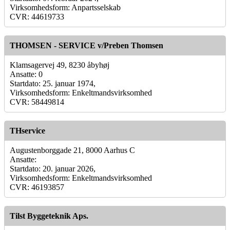
Virksomhedsform: Anpartsselskab
CVR: 44619733
THOMSEN - SERVICE v/Preben Thomsen
Klamsagervej 49, 8230 åbyhøj
Ansatte: 0
Startdato: 25. januar 1974,
Virksomhedsform: Enkeltmandsvirksomhed
CVR: 58449814
THservice
Augustenborggade 21, 8000 Aarhus C
Ansatte:
Startdato: 20. januar 2026,
Virksomhedsform: Enkeltmandsvirksomhed
CVR: 46193857
Tilst Byggeteknik Aps.