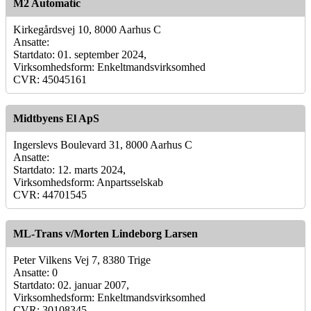
M2 Automatic
Kirkegårdsvej 10, 8000 Aarhus C
Ansatte:
Startdato: 01. september 2024,
Virksomhedsform: Enkeltmandsvirksomhed
CVR: 45045161
Midtbyens El ApS
Ingerslevs Boulevard 31, 8000 Aarhus C
Ansatte:
Startdato: 12. marts 2024,
Virksomhedsform: Anpartsselskab
CVR: 44701545
ML-Trans v/Morten Lindeborg Larsen
Peter Vilkens Vej 7, 8380 Trige
Ansatte: 0
Startdato: 02. januar 2007,
Virksomhedsform: Enkeltmandsvirksomhed
CVR: 30108345