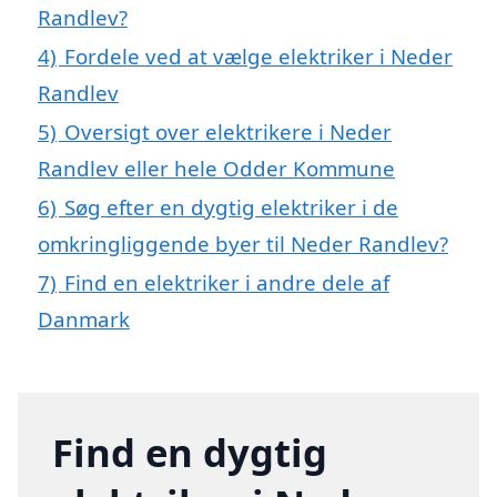
Randlev?
4)
Fordele ved at vælge elektriker i Neder
Randlev
5)
Oversigt over elektrikere i Neder
Randlev eller hele Odder Kommune
6)
Søg efter en dygtig elektriker i de
omkringliggende byer til Neder Randlev?
7)
Find en elektriker i andre dele af
Danmark
Find en dygtig