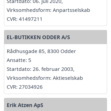
Startdato: 06. juli 2020,
Virksomhedsform: Anpartsselskab
CVR: 41497211
EL-BUTIKKEN ODDER A/S
Rådhusgade 85, 8300 Odder
Ansatte: 5
Startdato: 26. februar 2003,
Virksomhedsform: Aktieselskab
CVR: 27034926
Erik Atzen ApS