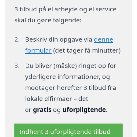
3 tilbud på el arbejde og el service
skal du gøre følgende:
Beskriv din opgave via
denne
formular
(det tager få minutter)
Du bliver (måske) ringet op for
yderligere informationer, og
modtager herefter 3 tilbud fra
lokale elfirmaer – det
er
gratis
og
uforpligtende
.
Indhent 3 uforpligtende tilbud