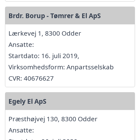
Brdr. Borup - Tømrer & El ApS
Lærkevej 1, 8300 Odder
Ansatte:
Startdato: 16. juli 2019,
Virksomhedsform: Anpartsselskab
CVR: 40676627
Egely El ApS
Præsthøjvej 130, 8300 Odder
Ansatte: