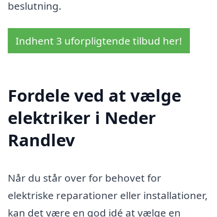
beslutning.
Indhent 3 uforpligtende tilbud her!
Fordele ved at vælge
elektriker i Neder
Randlev
Når du står over for behovet for
elektriske reparationer eller installationer,
kan det være en god idé at vælge en