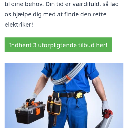
til dine behov. Din tid er værdifuld, så lad
os hjælpe dig med at finde den rette
elektriker!
Indhent 3 uforpligtende tilbud her!