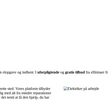
 din elopgave og indhent 3
uforpligtende
og
gratis tilbud
fra elfirmaer f
rette sted. Vores platform tilbyder
dig med alt fra mindre reparationer
r det nemt at få den hjælp, du har