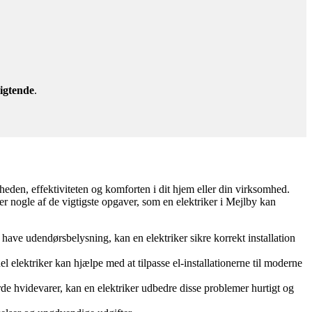
igtende
.
rheden, effektiviteten og komforten i dit hjem eller din virksomhed.
er nogle af de vigtigste opgaver, som en elektriker i Mejlby kan
ave udendørsbelysning, kan en elektriker sikre korrekt installation
el elektriker kan hjælpe med at tilpasse el-installationerne til moderne
rde hvidevarer, kan en elektriker udbedre disse problemer hurtigt og