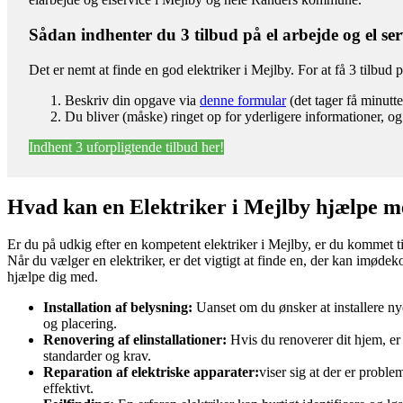
Sådan indhenter du 3 tilbud på el arbejde og el ser
Det er nemt at finde en god elektriker i Mejlby. For at få 3 tilbud 
Beskriv din opgave via
denne formular
(det tager få minutte
Du bliver (måske) ringet op for yderligere informationer, og 
Indhent 3 uforpligtende tilbud her!
Hvad kan en Elektriker i Mejlby hjælpe 
Er du på udkig efter en kompetent elektriker i Mejlby, er du kommet til
Når du vælger en elektriker, er det vigtigt at finde en, der kan imøde
hjælpe dig med.
Installation af belysning:
Uanset om du ønsker at installere ny
og placering.
Renovering af elinstallationer:
Hvis du renoverer dit hjem, er d
standarder og krav.
Reparation af elektriske apparater:
viser sig at der er probl
effektivt.