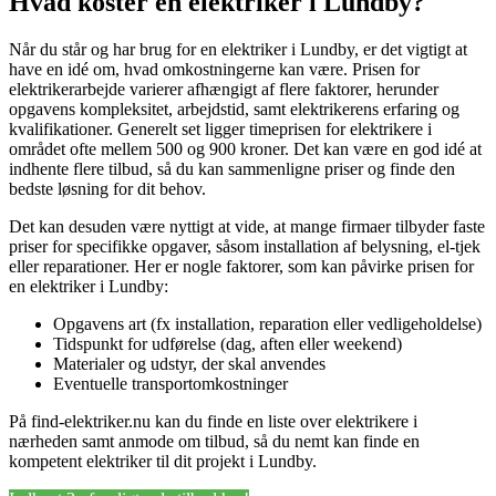
Hvad koster en elektriker i Lundby?
Når du står og har brug for en elektriker i Lundby, er det vigtigt at
have en idé om, hvad omkostningerne kan være. Prisen for
elektrikerarbejde varierer afhængigt af flere faktorer, herunder
opgavens kompleksitet, arbejdstid, samt elektrikerens erfaring og
kvalifikationer. Generelt set ligger timeprisen for elektrikere i
området ofte mellem 500 og 900 kroner. Det kan være en god idé at
indhente flere tilbud, så du kan sammenligne priser og finde den
bedste løsning for dit behov.
Det kan desuden være nyttigt at vide, at mange firmaer tilbyder faste
priser for specifikke opgaver, såsom installation af belysning, el-tjek
eller reparationer. Her er nogle faktorer, som kan påvirke prisen for
en elektriker i Lundby:
Opgavens art (fx installation, reparation eller vedligeholdelse)
Tidspunkt for udførelse (dag, aften eller weekend)
Materialer og udstyr, der skal anvendes
Eventuelle transportomkostninger
På find-elektriker.nu kan du finde en liste over elektrikere i
nærheden samt anmode om tilbud, så du nemt kan finde en
kompetent elektriker til dit projekt i Lundby.