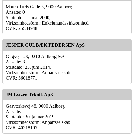
Maren Turis Gade 3, 9000 Aalborg
Ansatte: 0
Startdato: 11. maj 2000,
Virksomhedsform: Enkeltmandsvirksomhed
CVR: 25534948
JESPER GULBÆK PEDERSEN ApS
Gugvej 129, 9210 Aalborg SØ
Ansatte: 3
Startdato: 23. juni 2014,
Virksomhedsform: Anpartsselskab
CVR: 36018771
JM Lytzen Teknik ApS
Gasværksvej 48, 9000 Aalborg
Ansatte:
Startdato: 30. januar 2019,
Virksomhedsform: Anpartsselskab
CVR: 40218165