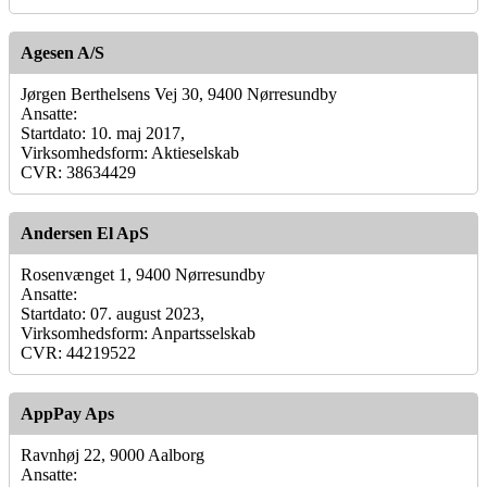
Agesen A/S
Jørgen Berthelsens Vej 30, 9400 Nørresundby
Ansatte:
Startdato: 10. maj 2017,
Virksomhedsform: Aktieselskab
CVR: 38634429
Andersen El ApS
Rosenvænget 1, 9400 Nørresundby
Ansatte:
Startdato: 07. august 2023,
Virksomhedsform: Anpartsselskab
CVR: 44219522
AppPay Aps
Ravnhøj 22, 9000 Aalborg
Ansatte: