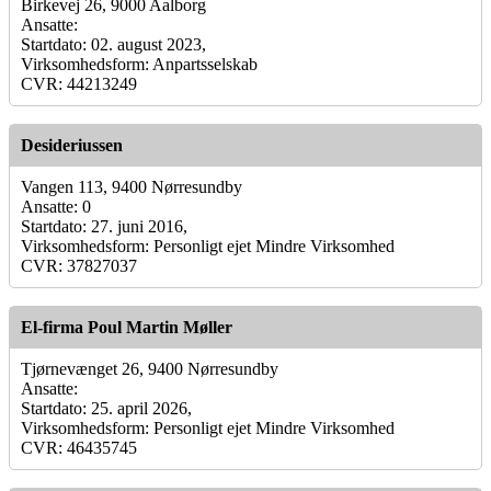
Birkevej 26, 9000 Aalborg
Ansatte:
Startdato: 02. august 2023,
Virksomhedsform: Anpartsselskab
CVR: 44213249
Desideriussen
Vangen 113, 9400 Nørresundby
Ansatte: 0
Startdato: 27. juni 2016,
Virksomhedsform: Personligt ejet Mindre Virksomhed
CVR: 37827037
El-firma Poul Martin Møller
Tjørnevænget 26, 9400 Nørresundby
Ansatte:
Startdato: 25. april 2026,
Virksomhedsform: Personligt ejet Mindre Virksomhed
CVR: 46435745