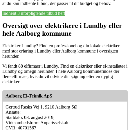
at du kan indhente tilbud, der passer til dit budget og behov.
Indhent 3 uforpligtende tilbud her!
Oversigt over elektrikere i Lundby eller
hele Aalborg kommune
Elektriker Lundby? Find en professionel og din lokale elektriker
med stor erfaring i Lundby eller Aalborg kommune i oversigten
herunder.
Vi fandt 88 elfirmaer i Lundby. Find en elektriker eller el-installatør i
Lundby og omegn herunder. I hele Aalborg kommunefindes der
flere elfirmaer, hvis du vil udvide din søgning efter en dygtig
elektriker.
Aalborg El-Teknik ApS
Gertrud Rasks Vej 1, 9210 Aalborg SØ
Ansatte:
Startdato: 08. august 2019,
Virksomhedsform: Anpartsselskab
CVR: 40701567