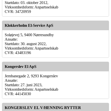
Startdato: 03. oktober 2012,
Virksomhedsform: Anpartsselskab
CVR: 34720959
Klokkerholm El-Service ApS
Soløjevej 5, 9400 Nørresundby
Ansatte:
Startdato: 30. august 2022,
Virksomhedsform: Anpartsselskab
CVR: 43483196
Kongerslev El ApS
Jernbanegade 2, 9293 Kongerslev
Ansatte:
Startdato: 27. juni 2023,
Virksomhedsform: Anpartsselskab
CVR: 44145030
KONGERSLEV EL V/HENNING RYTTER