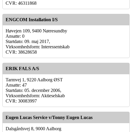
CVR: 46311868
ENGCOM Installation I/S
Høvejen 109, 9400 Nørresundby
Ansatte: 0
Startdato: 09. maj 2017,
Virksomhedsform: Interessentskab
CVR: 38628658
ERIK FALS A/S
Tarmvej 1, 9220 Aalborg ØST
Ansatte: 47
Startdato: 05. december 2006,
Virksomhedsform: Aktieselskab
CVR: 30083997
Eugen Lucas Service v/Tonny Eugen Lucas
Dalsgårdsvej 8, 9000 Aalborg