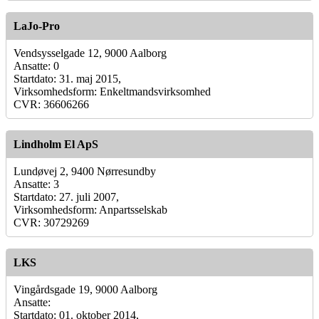
LaJo-Pro
Vendsysselgade 12, 9000 Aalborg
Ansatte: 0
Startdato: 31. maj 2015,
Virksomhedsform: Enkeltmandsvirksomhed
CVR: 36606266
Lindholm El ApS
Lundøvej 2, 9400 Nørresundby
Ansatte: 3
Startdato: 27. juli 2007,
Virksomhedsform: Anpartsselskab
CVR: 30729269
LKS
Vingårdsgade 19, 9000 Aalborg
Ansatte:
Startdato: 01. oktober 2014,