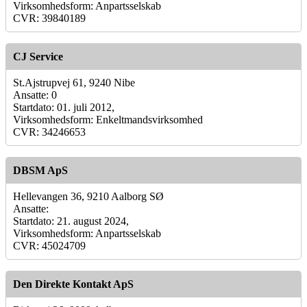
Virksomhedsform: Anpartsselskab
CVR: 39840189
CJ Service
St.Ajstrupvej 61, 9240 Nibe
Ansatte: 0
Startdato: 01. juli 2012,
Virksomhedsform: Enkeltmandsvirksomhed
CVR: 34246653
DBSM ApS
Hellevangen 36, 9210 Aalborg SØ
Ansatte:
Startdato: 21. august 2024,
Virksomhedsform: Anpartsselskab
CVR: 45024709
Den Direkte Kontakt ApS