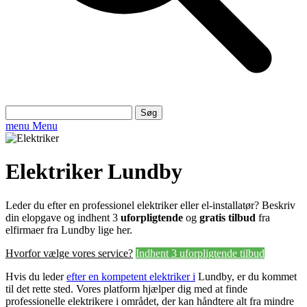
Søg
efter:
menu
Menu
Elektriker Lundby
Leder du efter en professionel elektriker eller el-installatør? Beskriv
din elopgave og indhent 3
uforpligtende
og
gratis tilbud
fra
elfirmaer fra Lundby lige her.
Hvorfor vælge vores service?
Indhent 3 uforpligtende tilbud
Hvis du leder
efter en kompetent elektriker i
Lundby, er du kommet
til det rette sted. Vores platform hjælper dig med at finde
professionelle elektrikere i området, der kan håndtere alt fra mindre