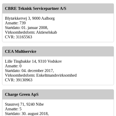
CBRE Teknisk Servicepartner A/S
Blytækkervej 3, 9000 Aalborg
Ansatte: 739
Startdato: 01. januar 2008,
Virksomhedsform: Aktieselskab
CVR: 31165563
CEA Multiservice
Lille Tingbakke 14, 9310 Vodskov
Ansatte: 0
Startdato: 04. december 2017,
Virksomhedsform: Enkeltmandsvirksomhed
CVR: 39130963
Charge Green ApS
Staunvej 71, 9240 Nibe
Ansatte: 5
Startdato: 30. august 2018,