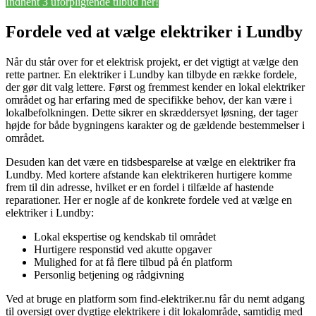
Indhent 3 uforpligtende tilbud her!
Fordele ved at vælge elektriker i Lundby
Når du står over for et elektrisk projekt, er det vigtigt at vælge den
rette partner. En elektriker i Lundby kan tilbyde en række fordele,
der gør dit valg lettere. Først og fremmest kender en lokal elektriker
området og har erfaring med de specifikke behov, der kan være i
lokalbefolkningen. Dette sikrer en skræddersyet løsning, der tager
højde for både bygningens karakter og de gældende bestemmelser i
området.
Desuden kan det være en tidsbesparelse at vælge en elektriker fra
Lundby. Med kortere afstande kan elektrikeren hurtigere komme
frem til din adresse, hvilket er en fordel i tilfælde af hastende
reparationer. Her er nogle af de konkrete fordele ved at vælge en
elektriker i Lundby:
Lokal ekspertise og kendskab til området
Hurtigere responstid ved akutte opgaver
Mulighed for at få flere tilbud på én platform
Personlig betjening og rådgivning
Ved at bruge en platform som find-elektriker.nu får du nemt adgang
til oversigt over dygtige elektrikere i dit lokalområde, samtidig med