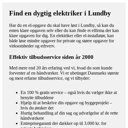
Find en dygtig elektriker i Lundby
Har du en el-opgave du skal have løst i Lundby, så kan du
enten klare opgaven selv eller du kan finde et elfirma der kan
klare opgaven for dig. En elektriker eller el-installatør, kan
både løse mindre opgaver for private og større opgaver for
virksomheder og erhverv.
Effektiv tilbudsservice siden år 2000
Med mere end 20 års erfaring ved vi, hvad du som kunde
forventer af en håndværker. Vi er ubetinget Danmarks største
og mest erfarne tilbudsservice, og vi tilbyder:
En 100 % gratis service – også hvis du vælger ikke at
benytte tilbuddene
Hjælp til at beskrive din opgave og byggeprojekt –
hvis du ønsker det
Hurtig behandling af din sag og udvælgelse af de rette
håndværkere
Entreprisegaranti der dækker op til 3.000 kr. for