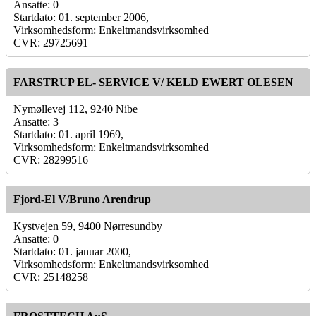
Ansatte: 0
Startdato: 01. september 2006,
Virksomhedsform: Enkeltmandsvirksomhed
CVR: 29725691
FARSTRUP EL- SERVICE V/ KELD EWERT OLESEN
Nymøllevej 112, 9240 Nibe
Ansatte: 3
Startdato: 01. april 1969,
Virksomhedsform: Enkeltmandsvirksomhed
CVR: 28299516
Fjord-El V/Bruno Arendrup
Kystvejen 59, 9400 Nørresundby
Ansatte: 0
Startdato: 01. januar 2000,
Virksomhedsform: Enkeltmandsvirksomhed
CVR: 25148258