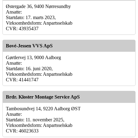
Østergade 36, 9400 Nørresundby
Ansatte:
Startdato: 17. marts 2023,
Virksomhedsform: Anpartsselskab
CVR: 43935437
Bové-Jessen VVS ApS
Gørtlervej 13, 9000 Aalborg
Ansatte:
Startdato: 16. juni 2020,
Virksomhedsform: Anpartsselskab
CVR: 41441747
Brdr. Kloster Montage Service ApS
Tambosundvej 14, 9220 Aalborg ØST
Ansatte:
Startdato: 11. november 2025,
Virksomhedsform: Anpartsselskab
CVR: 46023633