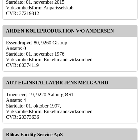
Startdato: 01. november 2015,
Virksomhedsform: Anpartsselskab
CVR: 37219312
ARDEN KØLEPRODUKTION V/O ANDERSEN
Essendrupvej 80, 9260 Gistrup
Ansatte: 0
Startdato: 01. november 1976,
Virksomhedsform: Enkeltmandsvirksomhed
CVR: 80374119
AUT EL-INSTALLATØR JENS MELGAARD
Troensevej 19, 9220 Aalborg ØST
Ansatte: 4
Startdato: 01. oktober 1997,
Virksomhedsform: Enkeltmandsvirksomhed
CVR: 20373636
Blikas Facility Service ApS