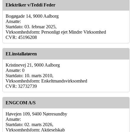
Elektriker v/Teddi Feder
Bogøgade 14, 9000 Aalborg
Ansatte:
Startdato: 03. februar 2025,
Virksomhedsform: Personligt ejet Mindre Virksomhed
CVR: 45196208
ELinstallatøren
Kristinevej 21, 9000 Aalborg
Ansatte: 0
Startdato: 10. marts 2010,
Virksomhedsform: Enkeltmandsvirksomhed
CVR: 32732739
ENGCOM A/S
Høvejen 109, 9400 Nørresundby
Ansatte:
Startdato: 02. marts 2026,
Virksomhedsform: Aktieselskab