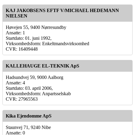
KAJ JAKOBSENS EFTF V/MICHAEL HEDEMANN
NIELSEN
Høvejen 55, 9400 Nørresundby
Ansatte: 1
Startdato: 01. juni 1992,
Virksomhedsform: Enkeltmandsvirksomhed
CVR: 16409448
KALLEHAUGE EL-TEKNIK ApS
Hadsundvej 59, 9000 Aalborg
Ansatte: 4
Startdato: 03. april 2006,
Virksomhedsform: Anpartsselskab
CVR: 27965563
Kika Ejendomme ApS
Staunvej 71, 9240 Nibe
Ansatte: 0