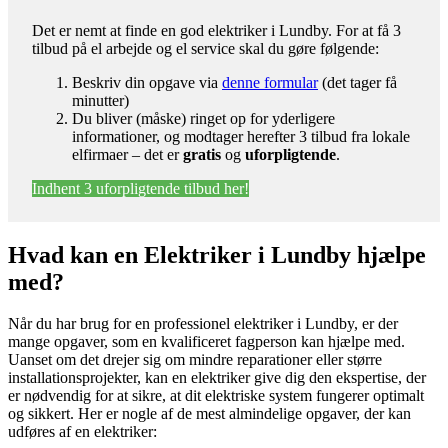
Det er nemt at finde en god elektriker i Lundby. For at få 3
tilbud på el arbejde og el service skal du gøre følgende:
Beskriv din opgave via
denne formular
(det tager få
minutter)
Du bliver (måske) ringet op for yderligere
informationer, og modtager herefter 3 tilbud fra lokale
elfirmaer – det er
gratis
og
uforpligtende
.
Indhent 3 uforpligtende tilbud her!
Hvad kan en Elektriker i Lundby hjælpe
med?
Når du har brug for en professionel elektriker i Lundby, er der
mange opgaver, som en kvalificeret fagperson kan hjælpe med.
Uanset om det drejer sig om mindre reparationer eller større
installationsprojekter, kan en elektriker give dig den ekspertise, der
er nødvendig for at sikre, at dit elektriske system fungerer optimalt
og sikkert. Her er nogle af de mest almindelige opgaver, der kan
udføres af en elektriker: