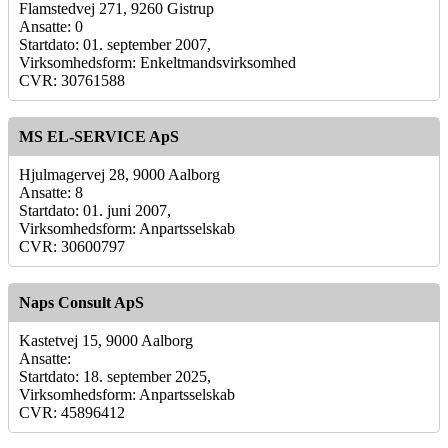
Flamstedvej 271, 9260 Gistrup
Ansatte: 0
Startdato: 01. september 2007,
Virksomhedsform: Enkeltmandsvirksomhed
CVR: 30761588
MS EL-SERVICE ApS
Hjulmagervej 28, 9000 Aalborg
Ansatte: 8
Startdato: 01. juni 2007,
Virksomhedsform: Anpartsselskab
CVR: 30600797
Naps Consult ApS
Kastetvej 15, 9000 Aalborg
Ansatte:
Startdato: 18. september 2025,
Virksomhedsform: Anpartsselskab
CVR: 45896412