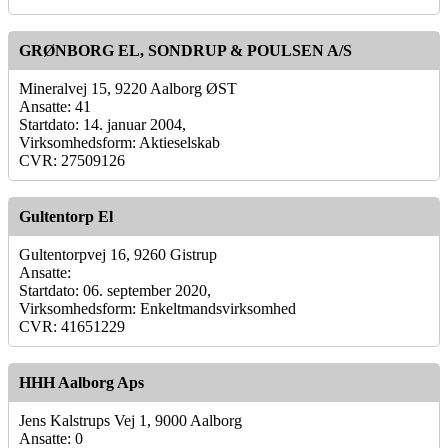
GRØNBORG EL, SONDRUP & POULSEN A/S
Mineralvej 15, 9220 Aalborg ØST
Ansatte: 41
Startdato: 14. januar 2004,
Virksomhedsform: Aktieselskab
CVR: 27509126
Gultentorp El
Gultentorpvej 16, 9260 Gistrup
Ansatte:
Startdato: 06. september 2020,
Virksomhedsform: Enkeltmandsvirksomhed
CVR: 41651229
HHH Aalborg Aps
Jens Kalstrups Vej 1, 9000 Aalborg
Ansatte: 0