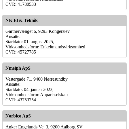
CVR: 41780533
NK El & Teknik
Gartnervænget 6, 9293 Kongerslev
Ansatte:
Startdato: 01. august 2025,
Virksomhedsform: Enkeltmandsvirksomhed
CVR: 45727785
Nmelph ApS
Vestergade 71, 9400 Nørresundby
Ansatte:
Startdato: 04. januar 2023,
Virksomhedsform: Anpartsselskab
CVR: 43753754
Norbico ApS
Anker Engelunds Vej 3, 9200 Aalborg SV