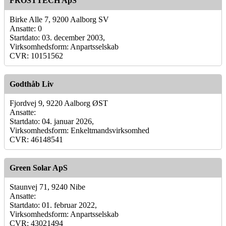
FROSTTECH ApS
Birke Alle 7, 9200 Aalborg SV
Ansatte: 0
Startdato: 03. december 2003,
Virksomhedsform: Anpartsselskab
CVR: 10151562
Godthåb Liv
Fjordvej 9, 9220 Aalborg ØST
Ansatte:
Startdato: 04. januar 2026,
Virksomhedsform: Enkeltmandsvirksomhed
CVR: 46148541
Green Solar ApS
Staunvej 71, 9240 Nibe
Ansatte:
Startdato: 01. februar 2022,
Virksomhedsform: Anpartsselskab
CVR: 43021494