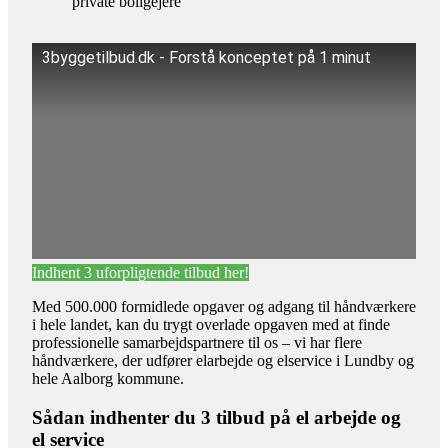
private boligejere
3byggetilbud.dk - Forstå konceptet på 1 minut
Indhent 3 uforpligtende tilbud her!
Med 500.000 formidlede opgaver og adgang til håndværkere
i hele landet, kan du trygt overlade opgaven med at finde
professionelle samarbejdspartnere til os – vi har flere
håndværkere, der udfører elarbejde og elservice i Lundby og
hele Aalborg kommune.
Sådan indhenter du 3 tilbud på el arbejde og
el service