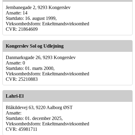
Jernbanegade 2, 9293 Kongerslev
Ansatte: 14
Startdato: 16. august 1999,
Virksomhedsform: Enkeltmandsvirksomhed
CVR: 21864609
Kongerslev Sol og Udlejning
Danmarksgade 26, 9293 Kongerslev
Ansatte: 0
Startdato: 01. marts 2000,
Virksomhedsform: Enkeltmandsvirksomhed
CVR: 25210883
Lahri-El
Blåkildevej 63, 9220 Aalborg ØST
Ansatte:
Startdato: 01. december 2025,
Virksomhedsform: Enkeltmandsvirksomhed
CVR: 45981711