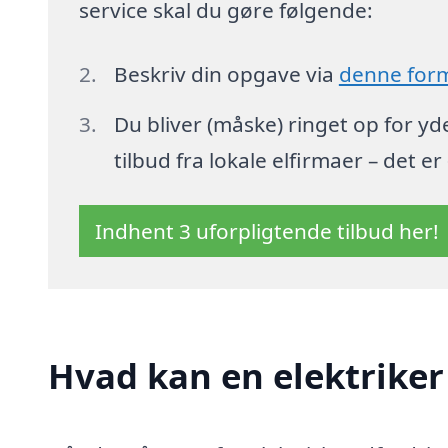
service skal du gøre følgende:
Beskriv din opgave via
denne for
Du bliver (måske) ringet op for y
tilbud fra lokale elfirmaer – det er
Indhent 3 uforpligtende tilbud her!
Hvad kan en elektriker