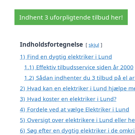
Indhent 3 uforpligtende tilbud her!
Indholdsfortegnelse
skjul
1)
Find en dygtig elektriker i Lund
1.1)
Effektiv tilbudsservice siden år 2000
1.2)
Sådan indhenter du 3 tilbud på el ar
2)
Hvad kan en elektriker i Lund hjælpe m
3)
Hvad koster en elektriker i Lund?
4)
Fordele ved at vælge Elektriker i Lund
5)
Oversigt over elektrikere i Lund eller
6)
Søg efter en dygtig elektriker i de omkr