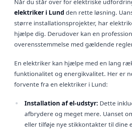
Når du står over for elektriske udfordring
elektriker i Lund
den rette løsning. Uan
større installationsprojekter, har elektr
hjælpe dig. Derudover kan en professionel
overensstemmelse med gældende regler
En elektriker kan hjælpe med en lang ræ
funktionalitet og energikvalitet. Her er 
forvente fra en elektriker i Lund:
Installation af el-udstyr:
Dette inklud
afbrydere og meget mere. Uanset om
eller tilføje nye stikkontakter til di