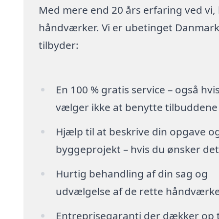
Med mere end 20 års erfaring ved vi,
håndværker. Vi er ubetinget Danmarks
tilbyder:
En 100 % gratis service – også hvi
vælger ikke at benytte tilbuddene
Hjælp til at beskrive din opgave o
byggeprojekt – hvis du ønsker det
Hurtig behandling af din sag og
udvælgelse af de rette håndværk
Entreprisegaranti der dækker op t