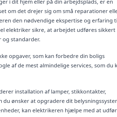
er i dit hjem eller på din arbejdsplads, er en
set om det drejer sig om små reparationer ell
ikeren den nødvendige ekspertise og erfaring ti
 elektriker sikre, at arbejdet udføres sikkert 
 og standarder.
kke opgaver, som kan forbedre din boligs
nogle af de mest almindelige services, som du 
erer installation af lamper, stikkontakter,
 du ønsker at opgradere dit belysningssyst
ne enheder, kan elektrikeren hjælpe med at udfø