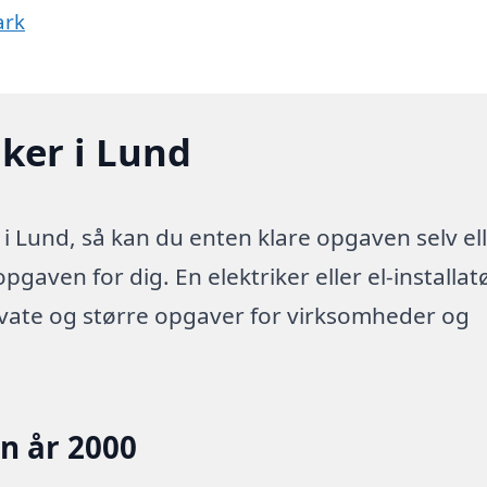
ark
iker i Lund
 i Lund, så kan du enten klare opgaven selv el
pgaven for dig. En elektriker eller el-installatø
ivate og større opgaver for virksomheder og
en år 2000