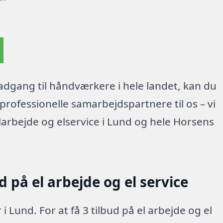
dgang til håndværkere i hele landet, kan du
rofessionelle samarbejdspartnere til os – vi
larbejde og elservice i Lund og hele Horsens
 på el arbejde og el service
i Lund. For at få 3 tilbud på el arbejde og el