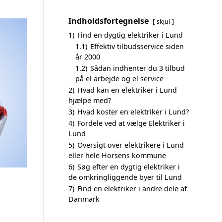
Indholdsfortegnelse
skjul
1)
Find en dygtig elektriker i Lund
1.1)
Effektiv tilbudsservice siden
år 2000
1.2)
Sådan indhenter du 3 tilbud
på el arbejde og el service
2)
Hvad kan en elektriker i Lund
hjælpe med?
3)
Hvad koster en elektriker i Lund?
4)
Fordele ved at vælge Elektriker i
Lund
5)
Oversigt over elektrikere i Lund
eller hele Horsens kommune
6)
Søg efter en dygtig elektriker i
de omkringliggende byer til Lund
7)
Find en elektriker i andre dele af
Danmark