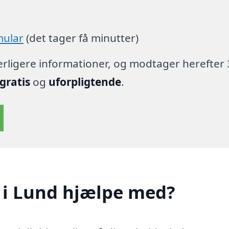
mular
(det tager få minutter)
derligere informationer, og modtager herefter 
gratis
og
uforpligtende
.
 i Lund hjælpe med?