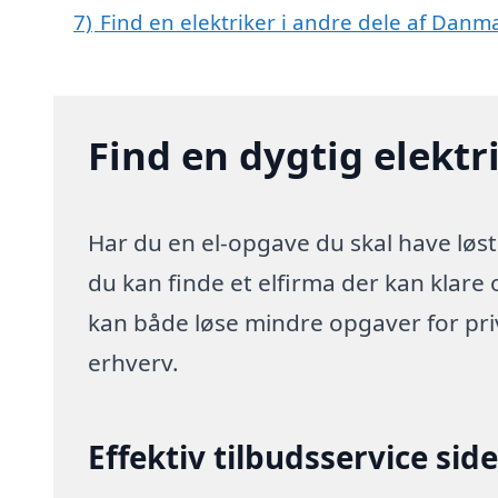
7)
Find en elektriker i andre dele af Danm
Find en dygtig elektr
Har du en el-opgave du skal have løst
du kan finde et elfirma der kan klare o
kan både løse mindre opgaver for pr
erhverv.
Effektiv tilbudsservice sid