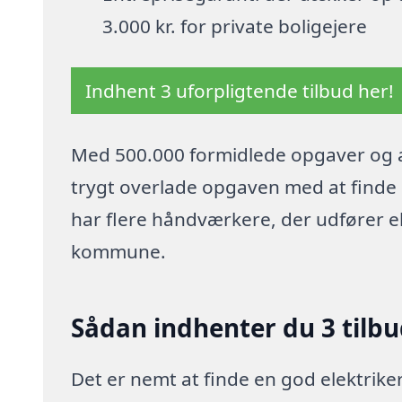
3.000 kr. for private boligejere
Indhent 3 uforpligtende tilbud her!
Med 500.000 formidlede opgaver og a
trygt overlade opgaven med at finde p
har flere håndværkere, der udfører e
kommune.
Sådan indhenter du 3 tilbud
Det er nemt at finde en god elektriker 