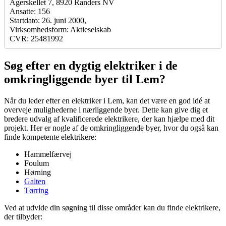
Agerskellet 7, 8920 Randers NV
Ansatte: 156
Startdato: 26. juni 2000,
Virksomhedsform: Aktieselskab
CVR: 25481992
Søg efter en dygtig elektriker i de
omkringliggende byer til Lem?
Når du leder efter en elektriker i Lem, kan det være en god idé at
overveje mulighederne i nærliggende byer. Dette kan give dig et
bredere udvalg af kvalificerede elektrikere, der kan hjælpe med dit
projekt. Her er nogle af de omkringliggende byer, hvor du også kan
finde kompetente elektrikere:
Hammelfærvej
Foulum
Hørning
Galten
Tørring
Ved at udvide din søgning til disse områder kan du finde elektrikere,
der tilbyder: