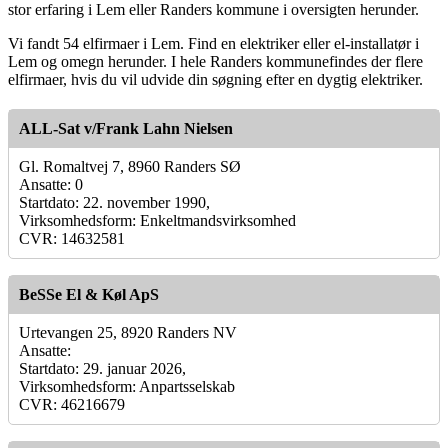
stor erfaring i Lem eller Randers kommune i oversigten herunder.
Vi fandt 54 elfirmaer i Lem. Find en elektriker eller el-installatør i
Lem og omegn herunder. I hele Randers kommunefindes der flere
elfirmaer, hvis du vil udvide din søgning efter en dygtig elektriker.
ALL-Sat v/Frank Lahn Nielsen
Gl. Romaltvej 7, 8960 Randers SØ
Ansatte: 0
Startdato: 22. november 1990,
Virksomhedsform: Enkeltmandsvirksomhed
CVR: 14632581
BeSSe El & Køl ApS
Urtevangen 25, 8920 Randers NV
Ansatte:
Startdato: 29. januar 2026,
Virksomhedsform: Anpartsselskab
CVR: 46216679