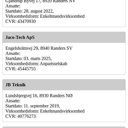
Gjandrup Byvej 17, 8920 Randers NV
Ansatte:
Startdato: 28. august 2022,
Virksomhedsform: Enkeltmandsvirksomhed
CVR: 43470930
Jaco-Tech ApS
Engelsholmvej 29, 8940 Randers SV
Ansatte:
Startdato: 03. marts 2025,
Virksomhedsform: Anpartsselskab
CVR: 45445755
JB Teknik
Lundsbjergvej 16, 8930 Randers NØ
Ansatte:
Startdato: 11. september 2019,
Virksomhedsform: Enkeltmandsvirksomhed
CVR: 40776273