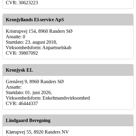
CVR: 30623223
Kronjyllands El-service ApS
Kristrupvej 154, 8960 Randers SØ
Ansatte: 0
Startdato: 23. august 2018,
Virksomhedsform: Anpartsselskab
CVR: 39807092
Kronjysk EL
Grenåvej 9, 8960 Randers SØ
Ansatte:
Startdato: 01. juni 2026,
Virksomhedsform: Enkeltmandsvirksomhed
CVR: 46444337
Lindgaard Beregning
Klørupvej 55, 8920 Randers NV