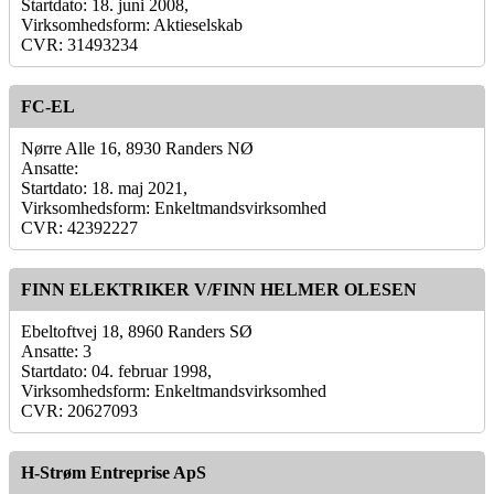
Startdato: 18. juni 2008,
Virksomhedsform: Aktieselskab
CVR: 31493234
FC-EL
Nørre Alle 16, 8930 Randers NØ
Ansatte:
Startdato: 18. maj 2021,
Virksomhedsform: Enkeltmandsvirksomhed
CVR: 42392227
FINN ELEKTRIKER V/FINN HELMER OLESEN
Ebeltoftvej 18, 8960 Randers SØ
Ansatte: 3
Startdato: 04. februar 1998,
Virksomhedsform: Enkeltmandsvirksomhed
CVR: 20627093
H-Strøm Entreprise ApS