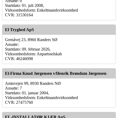
Ansatte: 0
Startdato: 01. juli 2008,
Virksomhedsform: Enkeltmandsvirksomhed
CVR: 31530164
El Tryghed ApS
Grenåvej 23, 8960 Randers SØ
Ansatte:
Startdato: 09. februar 2026,
Virksomhedsform: Anpartsselskab
CVR: 46246098
El-Firma Knud Jørgensen v/Henrik Brøndum Jørgensen
Amtsvejen 99, 8930 Randers NØ
Ansatte: 7
Startdato: 01. januar 2004,
Virksomhedsform: Enkeltmandsvirksomhed
CVR: 27475760
EL-INSTALLATØR KJÆR ApS