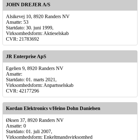
JOHN DREJER A/S
Alsikevej 10, 8920 Randers NV
Ansatte: 53
Startdato: 30. juni 1999,
Virksomhedsform: Aktieselskab
CVR: 21783692
JR Enterprise ApS
Egelien 9, 8920 Randers NV
Ansatte:
Startdato: 01. marts 2021,
Virksomhedsform: Anpartsselskab
CVR: 42177296
Kordan Elektronics v/Heino Dohn Danielsen
Øksen 37, 8920 Randers NV
Ansatte: 0
Startdato: 01. juli 2007,
Virksomhedsform: Enkeltmandsvirksomhed