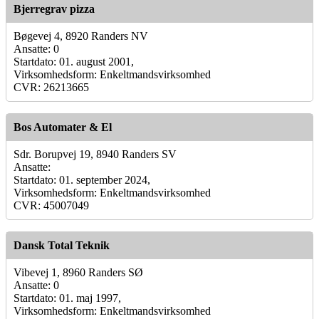
Bjerregrav pizza
Bøgevej 4, 8920 Randers NV
Ansatte: 0
Startdato: 01. august 2001,
Virksomhedsform: Enkeltmandsvirksomhed
CVR: 26213665
Bos Automater & El
Sdr. Borupvej 19, 8940 Randers SV
Ansatte:
Startdato: 01. september 2024,
Virksomhedsform: Enkeltmandsvirksomhed
CVR: 45007049
Dansk Total Teknik
Vibevej 1, 8960 Randers SØ
Ansatte: 0
Startdato: 01. maj 1997,
Virksomhedsform: Enkeltmandsvirksomhed