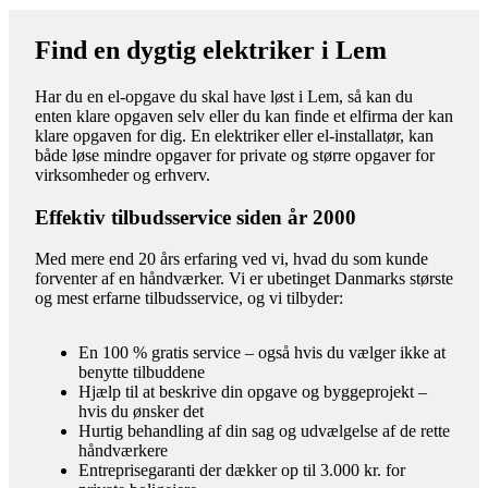
Find en dygtig elektriker i Lem
Har du en el-opgave du skal have løst i Lem, så kan du
enten klare opgaven selv eller du kan finde et elfirma der kan
klare opgaven for dig. En elektriker eller el-installatør, kan
både løse mindre opgaver for private og større opgaver for
virksomheder og erhverv.
Effektiv tilbudsservice siden år 2000
Med mere end 20 års erfaring ved vi, hvad du som kunde
forventer af en håndværker. Vi er ubetinget Danmarks største
og mest erfarne tilbudsservice, og vi tilbyder:
En 100 % gratis service – også hvis du vælger ikke at
benytte tilbuddene
Hjælp til at beskrive din opgave og byggeprojekt –
hvis du ønsker det
Hurtig behandling af din sag og udvælgelse af de rette
håndværkere
Entreprisegaranti der dækker op til 3.000 kr. for