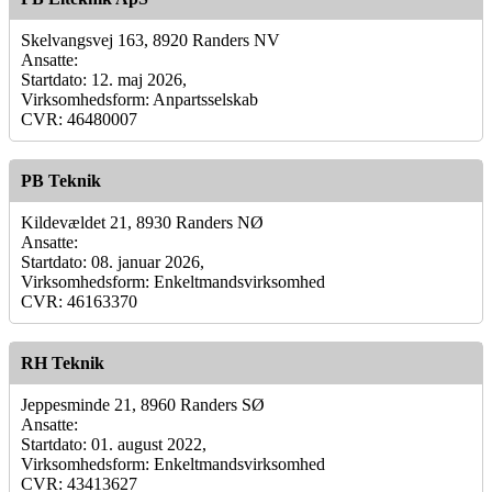
Skelvangsvej 163, 8920 Randers NV
Ansatte:
Startdato: 12. maj 2026,
Virksomhedsform: Anpartsselskab
CVR: 46480007
PB Teknik
Kildevældet 21, 8930 Randers NØ
Ansatte:
Startdato: 08. januar 2026,
Virksomhedsform: Enkeltmandsvirksomhed
CVR: 46163370
RH Teknik
Jeppesminde 21, 8960 Randers SØ
Ansatte:
Startdato: 01. august 2022,
Virksomhedsform: Enkeltmandsvirksomhed
CVR: 43413627