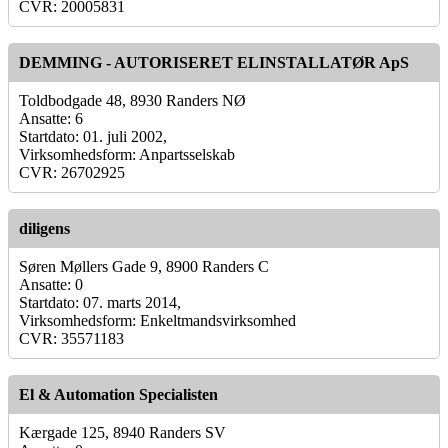
CVR: 20005831
DEMMING - AUTORISERET ELINSTALLATØR ApS
Toldbodgade 48, 8930 Randers NØ
Ansatte: 6
Startdato: 01. juli 2002,
Virksomhedsform: Anpartsselskab
CVR: 26702925
diligens
Søren Møllers Gade 9, 8900 Randers C
Ansatte: 0
Startdato: 07. marts 2014,
Virksomhedsform: Enkeltmandsvirksomhed
CVR: 35571183
El & Automation Specialisten
Kærgade 125, 8940 Randers SV