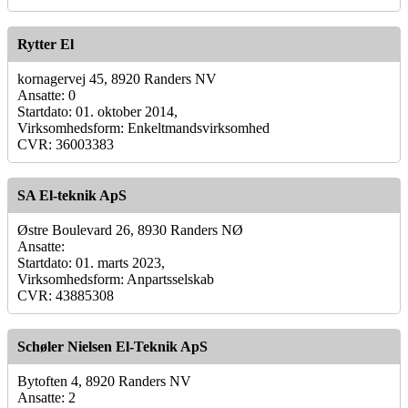
Rytter El
kornagervej 45, 8920 Randers NV
Ansatte: 0
Startdato: 01. oktober 2014,
Virksomhedsform: Enkeltmandsvirksomhed
CVR: 36003383
SA El-teknik ApS
Østre Boulevard 26, 8930 Randers NØ
Ansatte:
Startdato: 01. marts 2023,
Virksomhedsform: Anpartsselskab
CVR: 43885308
Schøler Nielsen El-Teknik ApS
Bytoften 4, 8920 Randers NV
Ansatte: 2