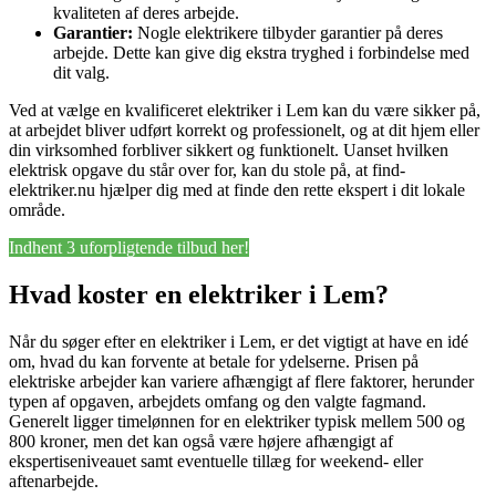
kvaliteten af deres arbejde.
Garantier:
Nogle elektrikere tilbyder garantier på deres
arbejde. Dette kan give dig ekstra tryghed i forbindelse med
dit valg.
Ved at vælge en kvalificeret elektriker i Lem kan du være sikker på,
at arbejdet bliver udført korrekt og professionelt, og at dit hjem eller
din virksomhed forbliver sikkert og funktionelt. Uanset hvilken
elektrisk opgave du står over for, kan du stole på, at find-
elektriker.nu hjælper dig med at finde den rette ekspert i dit lokale
område.
Indhent 3 uforpligtende tilbud her!
Hvad koster en elektriker i Lem?
Når du søger efter en elektriker i Lem, er det vigtigt at have en idé
om, hvad du kan forvente at betale for ydelserne. Prisen på
elektriske arbejder kan variere afhængigt af flere faktorer, herunder
typen af opgaven, arbejdets omfang og den valgte fagmand.
Generelt ligger timelønnen for en elektriker typisk mellem 500 og
800 kroner, men det kan også være højere afhængigt af
ekspertiseniveauet samt eventuelle tillæg for weekend- eller
aftenarbejde.