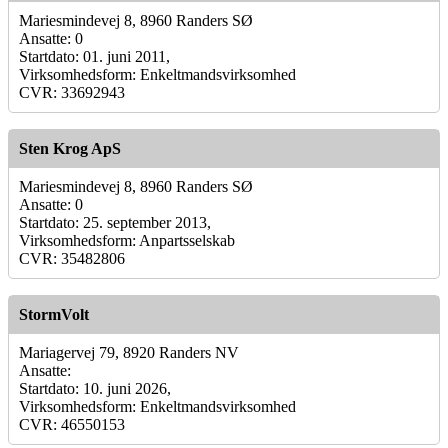
Mariesmindevej 8, 8960 Randers SØ
Ansatte: 0
Startdato: 01. juni 2011,
Virksomhedsform: Enkeltmandsvirksomhed
CVR: 33692943
Sten Krog ApS
Mariesmindevej 8, 8960 Randers SØ
Ansatte: 0
Startdato: 25. september 2013,
Virksomhedsform: Anpartsselskab
CVR: 35482806
StormVolt
Mariagervej 79, 8920 Randers NV
Ansatte:
Startdato: 10. juni 2026,
Virksomhedsform: Enkeltmandsvirksomhed
CVR: 46550153