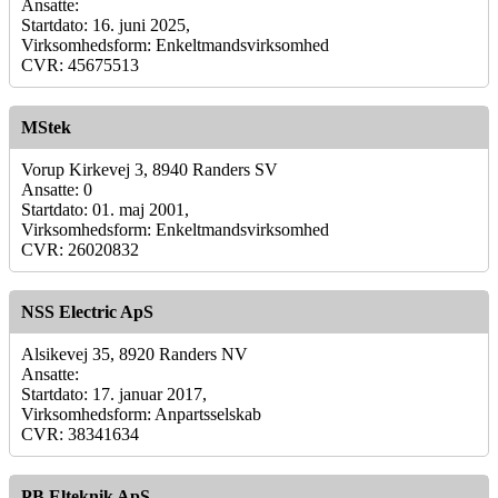
Ansatte:
Startdato: 16. juni 2025,
Virksomhedsform: Enkeltmandsvirksomhed
CVR: 45675513
MStek
Vorup Kirkevej 3, 8940 Randers SV
Ansatte: 0
Startdato: 01. maj 2001,
Virksomhedsform: Enkeltmandsvirksomhed
CVR: 26020832
NSS Electric ApS
Alsikevej 35, 8920 Randers NV
Ansatte:
Startdato: 17. januar 2017,
Virksomhedsform: Anpartsselskab
CVR: 38341634
PB Elteknik ApS