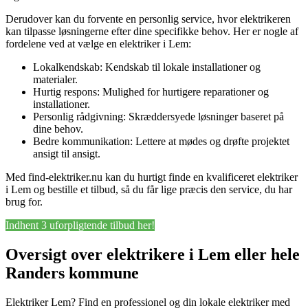
Derudover kan du forvente en personlig service, hvor elektrikeren
kan tilpasse løsningerne efter dine specifikke behov. Her er nogle af
fordelene ved at vælge en elektriker i Lem:
Lokalkendskab: Kendskab til lokale installationer og
materialer.
Hurtig respons: Mulighed for hurtigere reparationer og
installationer.
Personlig rådgivning: Skræddersyede løsninger baseret på
dine behov.
Bedre kommunikation: Lettere at mødes og drøfte projektet
ansigt til ansigt.
Med find-elektriker.nu kan du hurtigt finde en kvalificeret elektriker
i Lem og bestille et tilbud, så du får lige præcis den service, du har
brug for.
Indhent 3 uforpligtende tilbud her!
Oversigt over elektrikere i Lem eller hele
Randers kommune
Elektriker Lem? Find en professionel og din lokale elektriker med