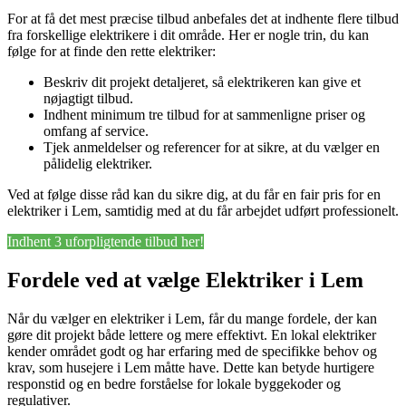
For at få det mest præcise tilbud anbefales det at indhente flere tilbud
fra forskellige elektrikere i dit område. Her er nogle trin, du kan
følge for at finde den rette elektriker:
Beskriv dit projekt detaljeret, så elektrikeren kan give et
nøjagtigt tilbud.
Indhent minimum tre tilbud for at sammenligne priser og
omfang af service.
Tjek anmeldelser og referencer for at sikre, at du vælger en
pålidelig elektriker.
Ved at følge disse råd kan du sikre dig, at du får en fair pris for en
elektriker i Lem, samtidig med at du får arbejdet udført professionelt.
Indhent 3 uforpligtende tilbud her!
Fordele ved at vælge Elektriker i Lem
Når du vælger en elektriker i Lem, får du mange fordele, der kan
gøre dit projekt både lettere og mere effektivt. En lokal elektriker
kender området godt og har erfaring med de specifikke behov og
krav, som husejere i Lem måtte have. Dette kan betyde hurtigere
responstid og en bedre forståelse for lokale byggekoder og
regulativer.