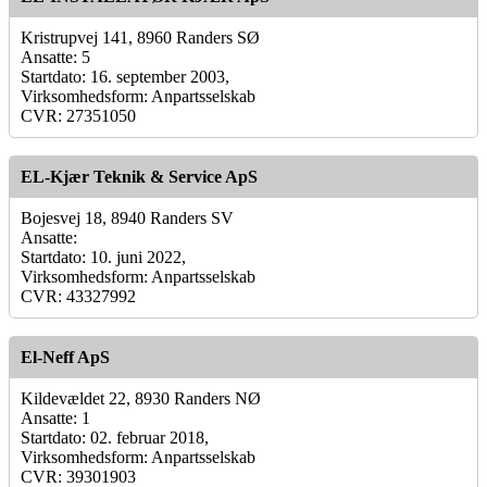
Kristrupvej 141, 8960 Randers SØ
Ansatte: 5
Startdato: 16. september 2003,
Virksomhedsform: Anpartsselskab
CVR: 27351050
EL-Kjær Teknik & Service ApS
Bojesvej 18, 8940 Randers SV
Ansatte:
Startdato: 10. juni 2022,
Virksomhedsform: Anpartsselskab
CVR: 43327992
El-Neff ApS
Kildevældet 22, 8930 Randers NØ
Ansatte: 1
Startdato: 02. februar 2018,
Virksomhedsform: Anpartsselskab
CVR: 39301903