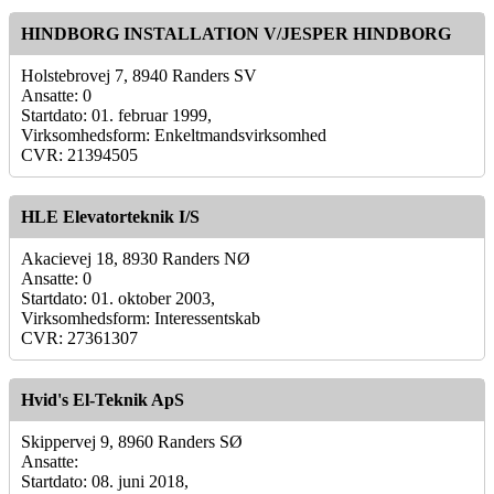
HINDBORG INSTALLATION V/JESPER HINDBORG
Holstebrovej 7, 8940 Randers SV
Ansatte: 0
Startdato: 01. februar 1999,
Virksomhedsform: Enkeltmandsvirksomhed
CVR: 21394505
HLE Elevatorteknik I/S
Akacievej 18, 8930 Randers NØ
Ansatte: 0
Startdato: 01. oktober 2003,
Virksomhedsform: Interessentskab
CVR: 27361307
Hvid's El-Teknik ApS
Skippervej 9, 8960 Randers SØ
Ansatte:
Startdato: 08. juni 2018,