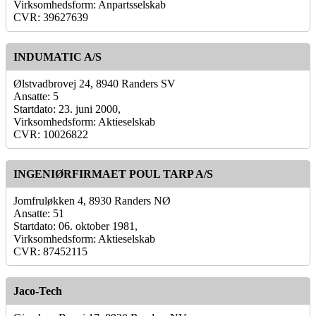
Virksomhedsform: Anpartsselskab
CVR: 39627639
INDUMATIC A/S
Ølstvadbrovej 24, 8940 Randers SV
Ansatte: 5
Startdato: 23. juni 2000,
Virksomhedsform: Aktieselskab
CVR: 10026822
INGENIØRFIRMAET POUL TARP A/S
Jomfruløkken 4, 8930 Randers NØ
Ansatte: 51
Startdato: 06. oktober 1981,
Virksomhedsform: Aktieselskab
CVR: 87452115
Jaco-Tech