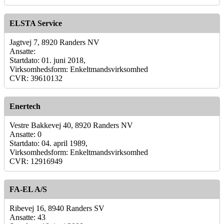
ELSTA Service
Jagtvej 7, 8920 Randers NV
Ansatte:
Startdato: 01. juni 2018,
Virksomhedsform: Enkeltmandsvirksomhed
CVR: 39610132
Enertech
Vestre Bakkevej 40, 8920 Randers NV
Ansatte: 0
Startdato: 04. april 1989,
Virksomhedsform: Enkeltmandsvirksomhed
CVR: 12916949
FA-EL A/S
Ribevej 16, 8940 Randers SV
Ansatte: 43