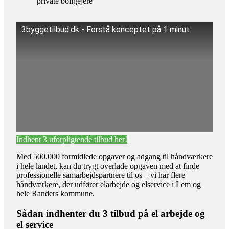
private boligejere
3byggetilbud.dk - Forstå konceptet på 1 minut
Indhent 3 uforpligtende tilbud her!
Med 500.000 formidlede opgaver og adgang til håndværkere
i hele landet, kan du trygt overlade opgaven med at finde
professionelle samarbejdspartnere til os – vi har flere
håndværkere, der udfører elarbejde og elservice i Lem og
hele Randers kommune.
Sådan indhenter du 3 tilbud på el arbejde og
el service