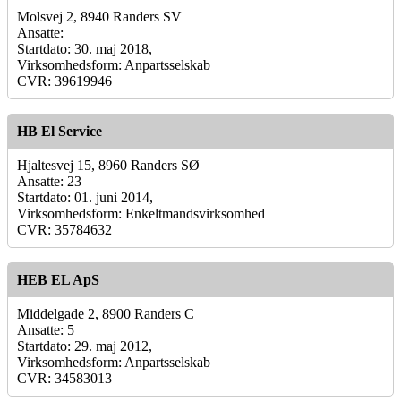
Molsvej 2, 8940 Randers SV
Ansatte:
Startdato: 30. maj 2018,
Virksomhedsform: Anpartsselskab
CVR: 39619946
HB El Service
Hjaltesvej 15, 8960 Randers SØ
Ansatte: 23
Startdato: 01. juni 2014,
Virksomhedsform: Enkeltmandsvirksomhed
CVR: 35784632
HEB EL ApS
Middelgade 2, 8900 Randers C
Ansatte: 5
Startdato: 29. maj 2012,
Virksomhedsform: Anpartsselskab
CVR: 34583013