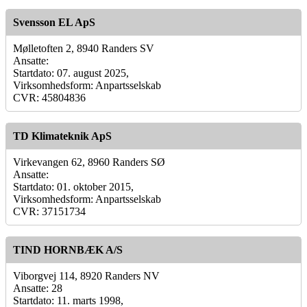
Svensson EL ApS
Mølletoften 2, 8940 Randers SV
Ansatte:
Startdato: 07. august 2025,
Virksomhedsform: Anpartsselskab
CVR: 45804836
TD Klimateknik ApS
Virkevangen 62, 8960 Randers SØ
Ansatte:
Startdato: 01. oktober 2015,
Virksomhedsform: Anpartsselskab
CVR: 37151734
TIND HORNBÆK A/S
Viborgvej 114, 8920 Randers NV
Ansatte: 28
Startdato: 11. marts 1998,