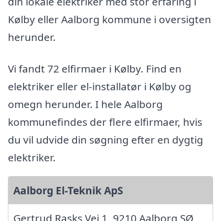
din lokale elektriker med stor erfaring i
Kølby eller Aalborg kommune i oversigten
herunder.
Vi fandt 72 elfirmaer i Kølby. Find en
elektriker eller el-installatør i Kølby og
omegn herunder. I hele Aalborg
kommunefindes der flere elfirmaer, hvis
du vil udvide din søgning efter en dygtig
elektriker.
Aalborg El-Teknik ApS
Gertrud Rasks Vej 1, 9210 Aalborg SØ