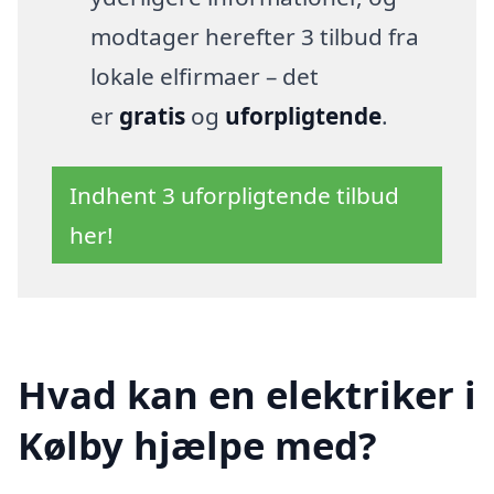
modtager herefter 3 tilbud fra
lokale elfirmaer – det
er
gratis
og
uforpligtende
.
Indhent 3 uforpligtende tilbud
her!
Hvad kan en elektriker i
Kølby hjælpe med?