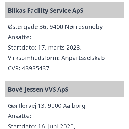
Blikas Facility Service ApS
Østergade 36, 9400 Nørresundby
Ansatte:
Startdato: 17. marts 2023,
Virksomhedsform: Anpartsselskab
CVR: 43935437
Bové-Jessen VVS ApS
Gørtlervej 13, 9000 Aalborg
Ansatte:
Startdato: 16. juni 2020,