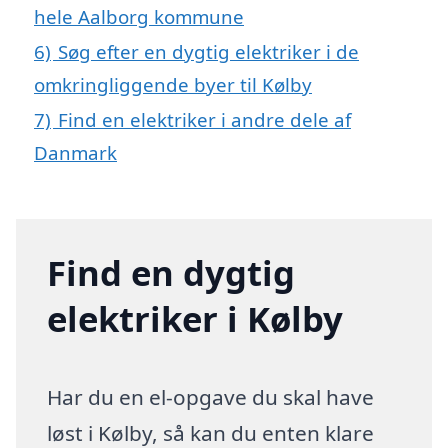
hele Aalborg kommune
6)
Søg efter en dygtig elektriker i de
omkringliggende byer til Kølby
7)
Find en elektriker i andre dele af
Danmark
Find en dygtig
elektriker i Kølby
Har du en el-opgave du skal have
løst i Kølby, så kan du enten klare