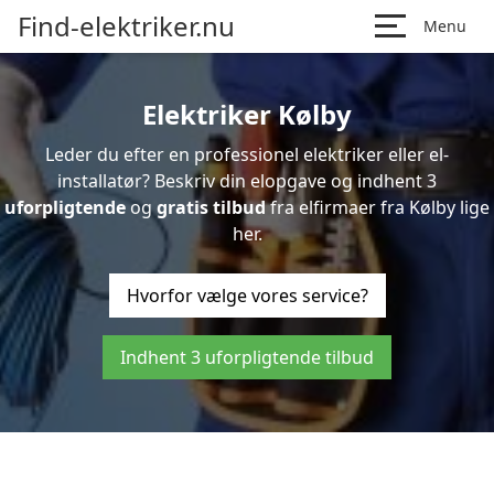
Find-elektriker.nu
Menu
Elektriker Kølby
Leder du efter en professionel elektriker eller el-
installatør? Beskriv din elopgave og indhent 3
uforpligtende
og
gratis tilbud
fra elfirmaer fra Kølby lige
her.
Hvorfor vælge vores service?
Indhent 3 uforpligtende tilbud