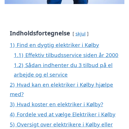
Indholdsfortegnelse
skjul
1)
Find en dygtig elektriker i Kølby
1.1)
Effektiv tilbudsservice siden år 2000
1.2)
Sådan indhenter du 3 tilbud på el
arbejde og el service
2)
Hvad kan en elektriker i Kølby hjælpe
med?
3)
Hvad koster en elektriker i Kølby?
4)
Fordele ved at vælge Elektriker i Kølby
5)
Oversigt over elektrikere i Kølby eller