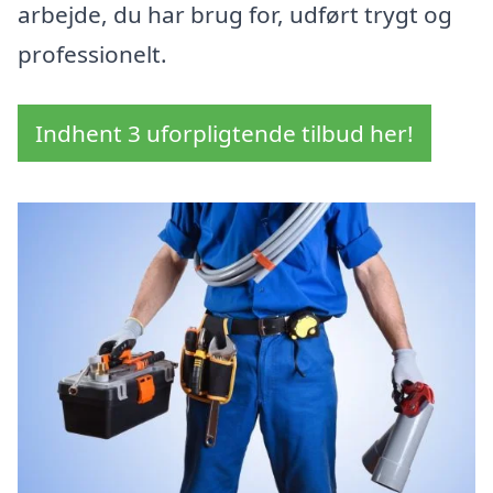
arbejde, du har brug for, udført trygt og
professionelt.
Indhent 3 uforpligtende tilbud her!