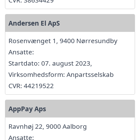
CVR: 38634429
Andersen El ApS
Rosenvænget 1, 9400 Nørresundby
Ansatte:
Startdato: 07. august 2023,
Virksomhedsform: Anpartsselskab
CVR: 44219522
AppPay Aps
Ravnhøj 22, 9000 Aalborg
Ansatte: