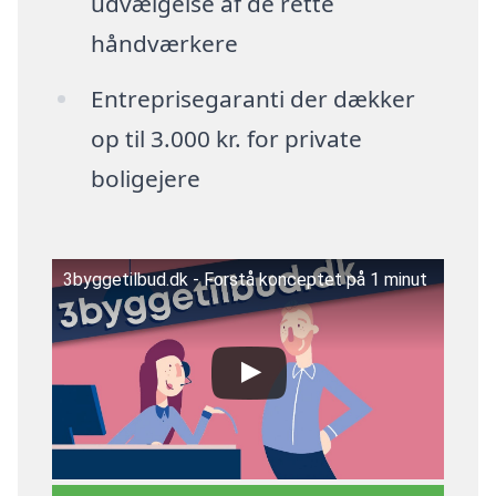
udvælgelse af de rette
håndværkere
Entreprisegaranti der dækker
op til 3.000 kr. for private
boligejere
3byggetilbud.dk - Forstå konceptet på 1 minut