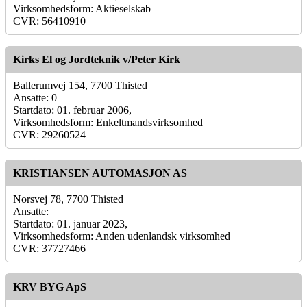
Virksomhedsform: Aktieselskab
CVR: 56410910
Kirks El og Jordteknik v/Peter Kirk
Ballerumvej 154, 7700 Thisted
Ansatte: 0
Startdato: 01. februar 2006,
Virksomhedsform: Enkeltmandsvirksomhed
CVR: 29260524
KRISTIANSEN AUTOMASJON AS
Norsvej 78, 7700 Thisted
Ansatte:
Startdato: 01. januar 2023,
Virksomhedsform: Anden udenlandsk virksomhed
CVR: 37727466
KRV BYG ApS