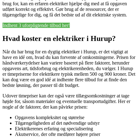
brug for, kan en erfaren elektriker hjælpe dig med at få opgaven
udført korrekt og effektivt. Gør brug af de ressourcer, der er
tilgængelige for dig, og få det bedste ud af dit elektriske system.
Indhent 3 uforpligtende tilbud her!
Hvad koster en elektriker i Hurup?
Når du har brug for en dygtig elektriker i Hurup, er det vigtigt at
have en idé om, hvad du kan forvente af omkostningerne. Prisen for
håndværkerydelser kan variere baseret på flere faktorer, herunder
opgavens art, tidsforbrug og elektrikerenheden, du vælger. I Hurup
er timepriserne for elektrikere typisk mellem 500 og 900 kroner. Det
kan dog være en god idé at indhente flere tilbud for at finde den
bedste løsning, der passer til dit budget.
Udover timepriser kan der også være tillægsomkostninger at tage
højde for, såsom materialer og eventuelle transportudgifter. Her er
nogle af de faktorer, der kan påvirke prisen:
Opgavens kompleksitet og størrelse
Tilgængeligheden af det nødvendige udstyr
Elektrikerenes erfaring og specialisering
Akutservice, der ofte medfører højere priser