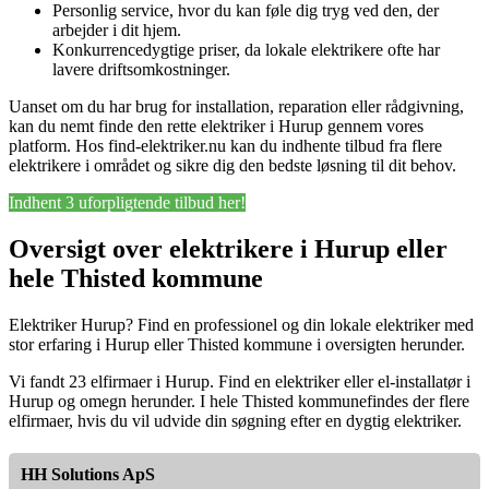
Personlig service, hvor du kan føle dig tryg ved den, der
arbejder i dit hjem.
Konkurrencedygtige priser, da lokale elektrikere ofte har
lavere driftsomkostninger.
Uanset om du har brug for installation, reparation eller rådgivning,
kan du nemt finde den rette elektriker i Hurup gennem vores
platform. Hos find-elektriker.nu kan du indhente tilbud fra flere
elektrikere i området og sikre dig den bedste løsning til dit behov.
Indhent 3 uforpligtende tilbud her!
Oversigt over elektrikere i Hurup eller
hele Thisted kommune
Elektriker Hurup? Find en professionel og din lokale elektriker med
stor erfaring i Hurup eller Thisted kommune i oversigten herunder.
Vi fandt 23 elfirmaer i Hurup. Find en elektriker eller el-installatør i
Hurup og omegn herunder. I hele Thisted kommunefindes der flere
elfirmaer, hvis du vil udvide din søgning efter en dygtig elektriker.
HH Solutions ApS