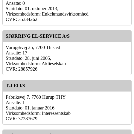
Ansatte: 0
Startdato: 01. oktober 2013,
Virksomhedsform: Enkeltmandsvirksomhed
CVR: 35334262
SJØRRING EL-SERVICE A/S
Vorupørvej 25, 7700 Thisted
Ansatte: 17
Startdato: 28. juni 2005,
Virksomhedsform: Aktieselskab
CVR: 28857926
T-J El I/S
Fabriksvej 7, 7760 Hurup THY
Ansatte: 1
Startdato: 01. januar 2016,
Virksomhedsform: Interessentskab
CVR: 37287679