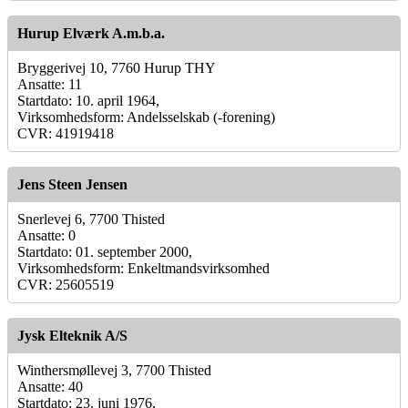
Hurup Elværk A.m.b.a.
Bryggerivej 10, 7760 Hurup THY
Ansatte: 11
Startdato: 10. april 1964,
Virksomhedsform: Andelsselskab (-forening)
CVR: 41919418
Jens Steen Jensen
Snerlevej 6, 7700 Thisted
Ansatte: 0
Startdato: 01. september 2000,
Virksomhedsform: Enkeltmandsvirksomhed
CVR: 25605519
Jysk Elteknik A/S
Winthersmøllevej 3, 7700 Thisted
Ansatte: 40
Startdato: 23. juni 1976,