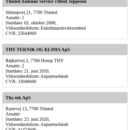
Thisted Antenne Service v/Bent Jeppesen
Silstrupvej 21, 7700 Thisted
Ansatte: 1
Startdato: 02. oktober 2000,
Virksomhedsform: Enkeltmandsvirksomhed
CVR: 25644069
THY TEKNIK OG KLIMA ApS
Røjkærvej 2, 7760 Hurup THY
Ansatte: 2
Startdato: 21. juni 2010,
Virksomhedsform: Anpartsselskab
CVR: 33040660
Thy-tek ApS
Runevej 13, 7700 Thisted
Ansatte:
Startdato: 25. juni 2020,
Virksomhedsform: Anpartsselskab
CVR: 41473606