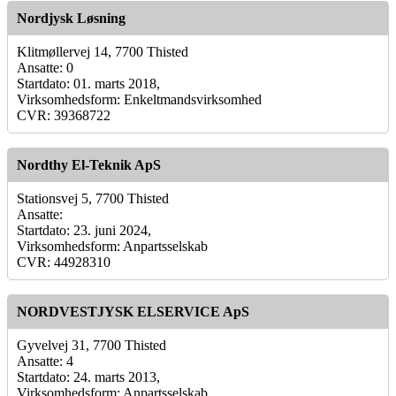
Nordjysk Løsning
Klitmøllervej 14, 7700 Thisted
Ansatte: 0
Startdato: 01. marts 2018,
Virksomhedsform: Enkeltmandsvirksomhed
CVR: 39368722
Nordthy El-Teknik ApS
Stationsvej 5, 7700 Thisted
Ansatte:
Startdato: 23. juni 2024,
Virksomhedsform: Anpartsselskab
CVR: 44928310
NORDVESTJYSK ELSERVICE ApS
Gyvelvej 31, 7700 Thisted
Ansatte: 4
Startdato: 24. marts 2013,
Virksomhedsform: Anpartsselskab