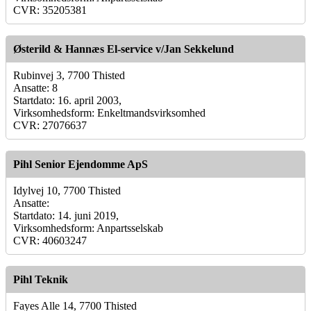
CVR: 35205381
Østerild & Hannæs El-service v/Jan Sekkelund
Rubinvej 3, 7700 Thisted
Ansatte: 8
Startdato: 16. april 2003,
Virksomhedsform: Enkeltmandsvirksomhed
CVR: 27076637
Pihl Senior Ejendomme ApS
Idylvej 10, 7700 Thisted
Ansatte:
Startdato: 14. juni 2019,
Virksomhedsform: Anpartsselskab
CVR: 40603247
Pihl Teknik
Fayes Alle 14, 7700 Thisted