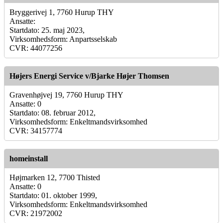
Bryggerivej 1, 7760 Hurup THY
Ansatte:
Startdato: 25. maj 2023,
Virksomhedsform: Anpartsselskab
CVR: 44077256
Højers Energi Service v/Bjarke Højer Thomsen
Gravenhøjvej 19, 7760 Hurup THY
Ansatte: 0
Startdato: 08. februar 2012,
Virksomhedsform: Enkeltmandsvirksomhed
CVR: 34157774
homeinstall
Højmarken 12, 7700 Thisted
Ansatte: 0
Startdato: 01. oktober 1999,
Virksomhedsform: Enkeltmandsvirksomhed
CVR: 21972002