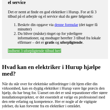
el service
Det er nemt at finde en god elektriker i Hurup. For at få 3
tilbud på el arbejde og el service skal du gøre følgende:
Beskriv din opgave via
denne formular
(det tager få
minutter)
Du bliver (måske) ringet op for yderligere
informationer, og modtager herefter 3 tilbud fra lokale
elfirmaer – det er
gratis
og
uforpligtende
.
Indhent 3 uforpligtende tilbud her!
Hvad kan en elektriker i Hurup hjælpe
med?
Når du står over for elektriske udfordringer i dit hjem eller din
virksomhed, kan en dygtig elektriker i Hurup være lige præcis den
hjælp, du har brug for. Uanset om det er små reparationer eller større
installationsprojekter, er det essentielt at vælge en professionel med
den rette erfaring og kompetence. Her er nogle af de vigtigste
ydelser, du kan forvente fra en elektriker i området.