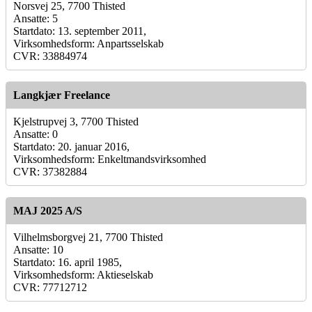
Norsvej 25, 7700 Thisted
Ansatte: 5
Startdato: 13. september 2011,
Virksomhedsform: Anpartsselskab
CVR: 33884974
Langkjær Freelance
Kjelstrupvej 3, 7700 Thisted
Ansatte: 0
Startdato: 20. januar 2016,
Virksomhedsform: Enkeltmandsvirksomhed
CVR: 37382884
MAJ 2025 A/S
Vilhelmsborgvej 21, 7700 Thisted
Ansatte: 10
Startdato: 16. april 1985,
Virksomhedsform: Aktieselskab
CVR: 77712712