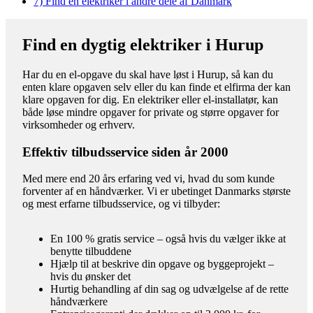
7)
Find en elektriker i andre dele af Danmark
Find en dygtig elektriker i Hurup
Har du en el-opgave du skal have løst i Hurup, så kan du
enten klare opgaven selv eller du kan finde et elfirma der kan
klare opgaven for dig. En elektriker eller el-installatør, kan
både løse mindre opgaver for private og større opgaver for
virksomheder og erhverv.
Effektiv tilbudsservice siden år 2000
Med mere end 20 års erfaring ved vi, hvad du som kunde
forventer af en håndværker. Vi er ubetinget Danmarks største
og mest erfarne tilbudsservice, og vi tilbyder:
En 100 % gratis service – også hvis du vælger ikke at
benytte tilbuddene
Hjælp til at beskrive din opgave og byggeprojekt –
hvis du ønsker det
Hurtig behandling af din sag og udvælgelse af de rette
håndværkere