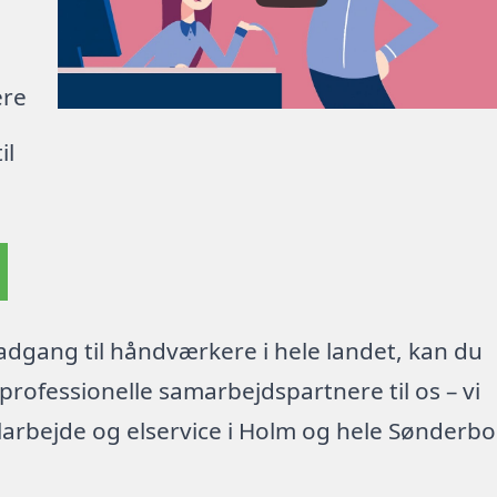
ere
il
dgang til håndværkere i hele landet, kan du
rofessionelle samarbejdspartnere til os – vi
larbejde og elservice i Holm og hele Sønderb