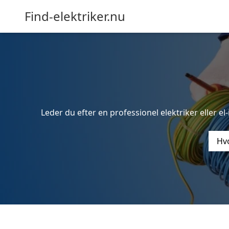
Find-elektriker.nu
Leder du efter en professionel elektriker eller e
Hvo