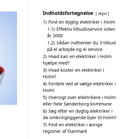
Indholdsfortegnelse
skjul
1)
Find en dygtig elektriker i Holm
1.1)
Effektiv tilbudsservice siden
år 2000
1.2)
Sådan indhenter du 3 tilbud
på el arbejde og el service
2)
Hvad kan en elektriker i Holm
hjælpe med?
3)
Hvad koster en elektriker i
Holm?
4)
Fordele ved at vælge elektriker i
Holm
5)
Oversigt over elektrikere i Holm
eller hele Sønderborg kommune
6)
Søg efter en dygtig elektriker i
de omkringliggende byer til Holm?
7)
Find en elektriker i øvrige
regioner af Danmark