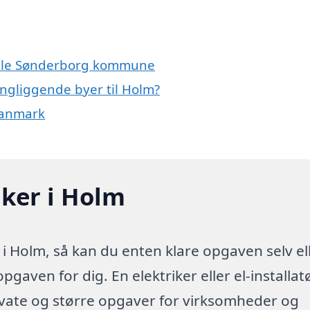
 hele Sønderborg kommune
ingliggende byer til Holm?
 Danmark
iker i Holm
 i Holm, så kan du enten klare opgaven selv el
pgaven for dig. En elektriker eller el-installatø
ivate og større opgaver for virksomheder og