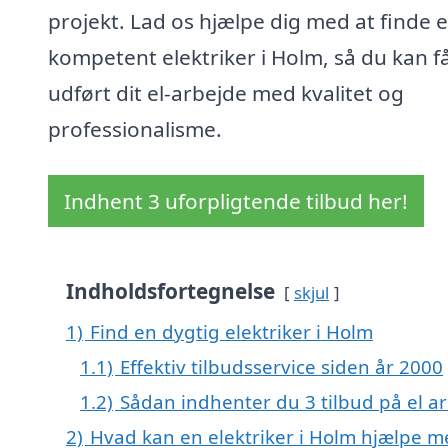
projekt. Lad os hjælpe dig med at finde 
kompetent elektriker i Holm, så du kan f
udført dit el-arbejde med kvalitet og
professionalisme.
Indhent 3 uforpligtende tilbud her!
Indholdsfortegnelse
skjul
1)
Find en dygtig elektriker i Holm
1.1)
Effektiv tilbudsservice siden år 2000
1.2)
Sådan indhenter du 3 tilbud på el ar
2)
Hvad kan en elektriker i Holm hjælpe m