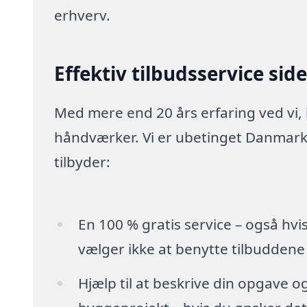
erhverv.
Effektiv tilbudsservice sid
Med mere end 20 års erfaring ved vi,
håndværker. Vi er ubetinget Danmarks
tilbyder:
En 100 % gratis service – også hvi
vælger ikke at benytte tilbuddene
Hjælp til at beskrive din opgave o