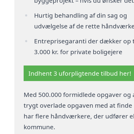
byggeprojekt – hvis du ønsker det
Hurtig behandling af din sag og
udvælgelse af de rette håndværk
Entreprisegaranti der dækker op t
3.000 kr. for private boligejere
Indhent 3 uforpligtende tilbud her!
Med 500.000 formidlede opgaver og a
trygt overlade opgaven med at finde p
har flere håndværkere, der udfører e
kommune.