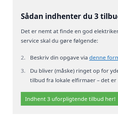
Sådan indhenter du 3 tilbud
Det er nemt at finde en god elektriker 
service skal du gøre følgende:
Beskriv din opgave via
denne for
Du bliver (måske) ringet op for y
tilbud fra lokale elfirmaer – det er
Indhent 3 uforpligtende tilbud her!