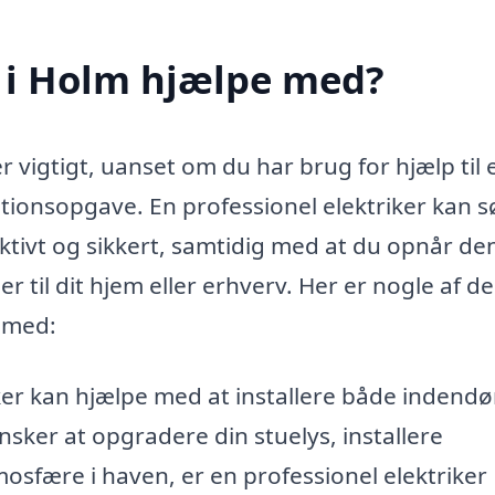
r i Holm hjælpe med?
er vigtigt, uanset om du har brug for hjælp til 
lationsopgave. En professionel elektriker kan 
fektivt og sikkert, samtidig med at du opnår de
 til dit hjem eller erhverv. Her er nogle af de
e med:
ker kan hjælpe med at installere både indendø
ker at opgradere din stuelys, installere
mosfære i haven, er en professionel elektriker