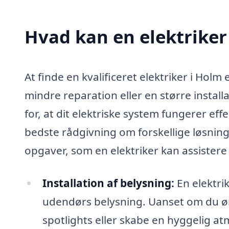
Hvad kan en elektrike
At finde en kvalificeret elektriker i Holm 
mindre reparation eller en større instal
for, at dit elektriske system fungerer ef
bedste rådgivning om forskellige løsninger
opgaver, som en elektriker kan assister
Installation af belysning:
En elektri
udendørs belysning. Uanset om du øns
spotlights eller skabe en hyggelig at