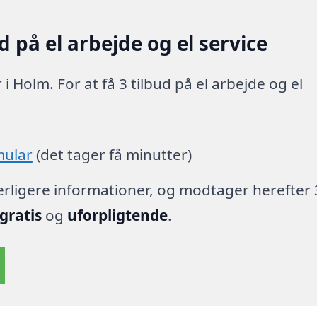
 på el arbejde og el service
i Holm. For at få 3 tilbud på el arbejde og el
mular
(det tager få minutter)
derligere informationer, og modtager herefter 
gratis
og
uforpligtende
.