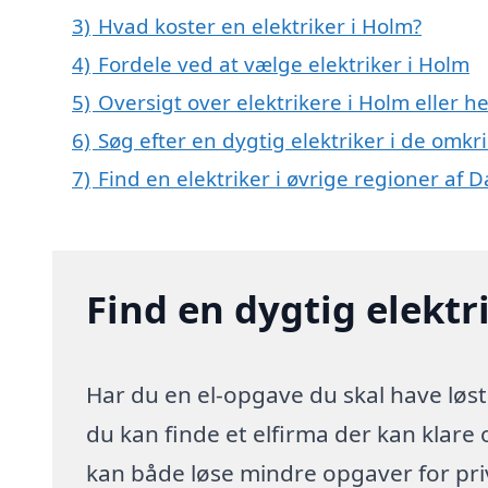
3)
Hvad koster en elektriker i Holm?
4)
Fordele ved at vælge elektriker i Holm
5)
Oversigt over elektrikere i Holm eller
6)
Søg efter en dygtig elektriker i de omkr
7)
Find en elektriker i øvrige regioner af
Find en dygtig elektr
Har du en el-opgave du skal have løst
du kan finde et elfirma der kan klare o
kan både løse mindre opgaver for pr