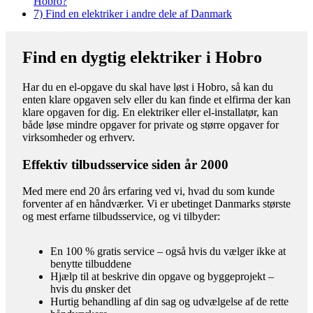
Hobro?
7)
Find en elektriker i andre dele af Danmark
Find en dygtig elektriker i Hobro
Har du en el-opgave du skal have løst i Hobro, så kan du
enten klare opgaven selv eller du kan finde et elfirma der kan
klare opgaven for dig. En elektriker eller el-installatør, kan
både løse mindre opgaver for private og større opgaver for
virksomheder og erhverv.
Effektiv tilbudsservice siden år 2000
Med mere end 20 års erfaring ved vi, hvad du som kunde
forventer af en håndværker. Vi er ubetinget Danmarks største
og mest erfarne tilbudsservice, og vi tilbyder:
En 100 % gratis service – også hvis du vælger ikke at
benytte tilbuddene
Hjælp til at beskrive din opgave og byggeprojekt –
hvis du ønsker det
Hurtig behandling af din sag og udvælgelse af de rette