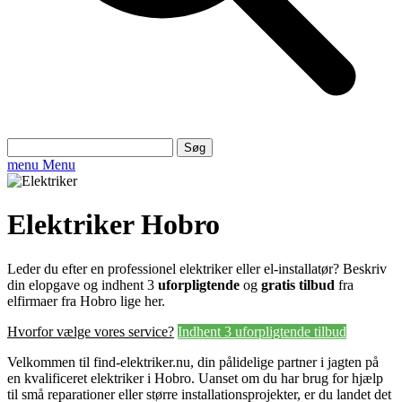
Søg
efter:
menu
Menu
Elektriker Hobro
Leder du efter en professionel elektriker eller el-installatør? Beskriv
din elopgave og indhent 3
uforpligtende
og
gratis tilbud
fra
elfirmaer fra Hobro lige her.
Hvorfor vælge vores service?
Indhent 3 uforpligtende tilbud
Velkommen til find-elektriker.nu, din pålidelige partner i jagten på
en kvalificeret elektriker i Hobro. Uanset om du har brug for hjælp
til små reparationer eller større installationsprojekter, er du landet det