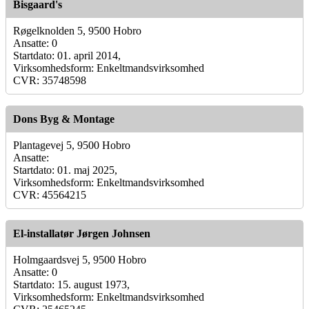
Bisgaard's
Røgelknolden 5, 9500 Hobro
Ansatte: 0
Startdato: 01. april 2014,
Virksomhedsform: Enkeltmandsvirksomhed
CVR: 35748598
Dons Byg & Montage
Plantagevej 5, 9500 Hobro
Ansatte:
Startdato: 01. maj 2025,
Virksomhedsform: Enkeltmandsvirksomhed
CVR: 45564215
El-installatør Jørgen Johnsen
Holmgaardsvej 5, 9500 Hobro
Ansatte: 0
Startdato: 15. august 1973,
Virksomhedsform: Enkeltmandsvirksomhed