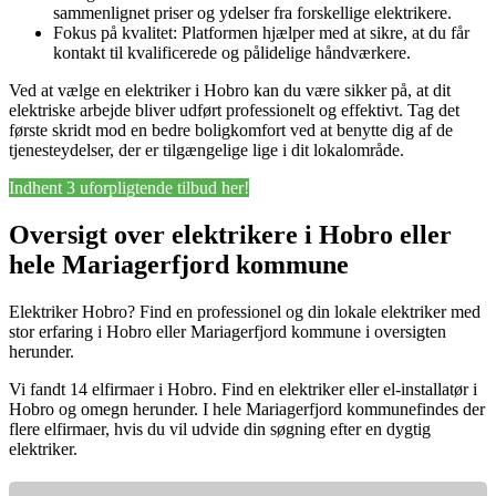
sammenlignet priser og ydelser fra forskellige elektrikere.
Fokus på kvalitet: Platformen hjælper med at sikre, at du får
kontakt til kvalificerede og pålidelige håndværkere.
Ved at vælge en elektriker i Hobro kan du være sikker på, at dit
elektriske arbejde bliver udført professionelt og effektivt. Tag det
første skridt mod en bedre boligkomfort ved at benytte dig af de
tjenesteydelser, der er tilgængelige lige i dit lokalområde.
Indhent 3 uforpligtende tilbud her!
Oversigt over elektrikere i Hobro eller
hele Mariagerfjord kommune
Elektriker Hobro? Find en professionel og din lokale elektriker med
stor erfaring i Hobro eller Mariagerfjord kommune i oversigten
herunder.
Vi fandt 14 elfirmaer i Hobro. Find en elektriker eller el-installatør i
Hobro og omegn herunder. I hele Mariagerfjord kommunefindes der
flere elfirmaer, hvis du vil udvide din søgning efter en dygtig
elektriker.