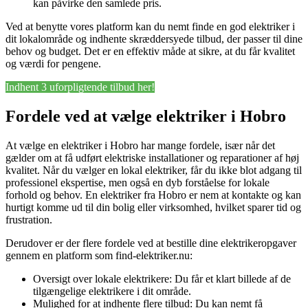
kan påvirke den samlede pris.
Ved at benytte vores platform kan du nemt finde en god elektriker i
dit lokalområde og indhente skræddersyede tilbud, der passer til dine
behov og budget. Det er en effektiv måde at sikre, at du får kvalitet
og værdi for pengene.
Indhent 3 uforpligtende tilbud her!
Fordele ved at vælge elektriker i Hobro
At vælge en elektriker i Hobro har mange fordele, især når det
gælder om at få udført elektriske installationer og reparationer af høj
kvalitet. Når du vælger en lokal elektriker, får du ikke blot adgang til
professionel ekspertise, men også en dyb forståelse for lokale
forhold og behov. En elektriker fra Hobro er nem at kontakte og kan
hurtigt komme ud til din bolig eller virksomhed, hvilket sparer tid og
frustration.
Derudover er der flere fordele ved at bestille dine elektrikeropgaver
gennem en platform som find-elektriker.nu:
Oversigt over lokale elektrikere: Du får et klart billede af de
tilgængelige elektrikere i dit område.
Mulighed for at indhente flere tilbud: Du kan nemt få