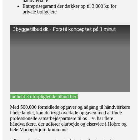
håndværkere
Entreprisegaranti der dækker op til 3.000 kr. for
private boligejere
3byggetilbud.dk - Forstå konceptet på 1 minut
Indhent 3 uforpligtende tilbud her!
Med 500.000 formidlede opgaver og adgang til håndværkere
i hele landet, kan du trygt overlade opgaven med at finde
professionelle samarbejdspartnere til os – vi har flere
håndværkere, der udfører elarbejde og elservice i Hobro og
hele Mariagerfjord kommune.