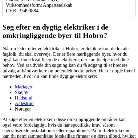
Virksomhedsform: Anpartsselskab
CVR: 33499884
Søg efter en dygtig elektriker i de
omkringliggende byer til Hobro?
Når du leder efter en elektriker i Hobro, er det ikke kun de lokale
fagfolk, du skal overveje. Der er flere nærliggende byer, hvor du
også kan finde kvalificerede elektrikere, der kan hjælpe med dine
behov. Ved at udvide din søgning kan du få adgang til et bredere
udvalg af håndværkere og potentielt bedre priser. Her er nogle byer i
nærheden, hvor du kan finde dygtige elektrikere:
Mariager
Skejby
Hadsund
Aalestrup
Nørager
At søge efter en elektriker i disse omkringliggende områder kan
også være fordelagtigt, hvis du har specifikke krav, såsom
specialiserede installationer eller reparationer. På find-elektriker.nu
kan du nemt sammenligne forskellige firmaer og deres tilbud, hvilket