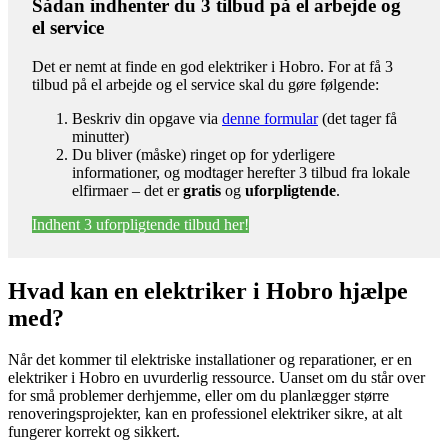
Sådan indhenter du 3 tilbud på el arbejde og
el service
Det er nemt at finde en god elektriker i Hobro. For at få 3
tilbud på el arbejde og el service skal du gøre følgende:
Beskriv din opgave via
denne formular
(det tager få
minutter)
Du bliver (måske) ringet op for yderligere
informationer, og modtager herefter 3 tilbud fra lokale
elfirmaer – det er
gratis
og
uforpligtende
.
Indhent 3 uforpligtende tilbud her!
Hvad kan en elektriker i Hobro hjælpe
med?
Når det kommer til elektriske installationer og reparationer, er en
elektriker i Hobro en uvurderlig ressource. Uanset om du står over
for små problemer derhjemme, eller om du planlægger større
renoveringsprojekter, kan en professionel elektriker sikre, at alt
fungerer korrekt og sikkert.