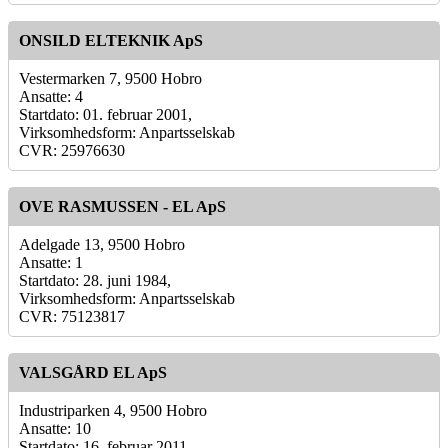
ONSILD ELTEKNIK ApS
Vestermarken 7, 9500 Hobro
Ansatte: 4
Startdato: 01. februar 2001,
Virksomhedsform: Anpartsselskab
CVR: 25976630
OVE RASMUSSEN - EL ApS
Adelgade 13, 9500 Hobro
Ansatte: 1
Startdato: 28. juni 1984,
Virksomhedsform: Anpartsselskab
CVR: 75123817
VALSGÅRD EL ApS
Industriparken 4, 9500 Hobro
Ansatte: 10
Startdato: 16. februar 2011,