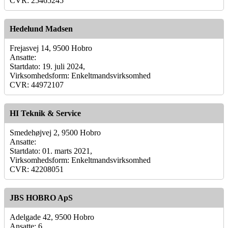
CVR: 25465245
Hedelund Madsen
Frejasvej 14, 9500 Hobro
Ansatte:
Startdato: 19. juli 2024,
Virksomhedsform: Enkeltmandsvirksomhed
CVR: 44972107
HI Teknik & Service
Smedehøjvej 2, 9500 Hobro
Ansatte:
Startdato: 01. marts 2021,
Virksomhedsform: Enkeltmandsvirksomhed
CVR: 42208051
JBS HOBRO ApS
Adelgade 42, 9500 Hobro
Ansatte: 6