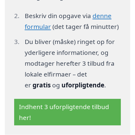
Beskriv din opgave via
denne
formular
(det tager få minutter)
Du bliver (måske) ringet op for
yderligere informationer, og
modtager herefter 3 tilbud fra
lokale elfirmaer – det
er
gratis
og
uforpligtende
.
Indhent 3 uforpligtende tilbud
her!