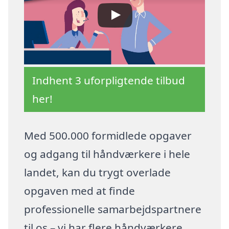
Indhent 3 uforpligtende tilbud
her!
Med 500.000 formidlede opgaver
og adgang til håndværkere i hele
landet, kan du trygt overlade
opgaven med at finde
professionelle samarbejdspartnere
til os – vi har flere håndværkere,