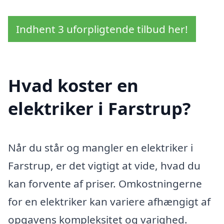
Indhent 3 uforpligtende tilbud her!
Hvad koster en
elektriker i Farstrup?
Når du står og mangler en elektriker i
Farstrup, er det vigtigt at vide, hvad du
kan forvente af priser. Omkostningerne
for en elektriker kan variere afhængigt af
opgavens kompleksitet og varighed.