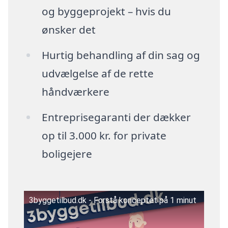
og byggeprojekt – hvis du
ønsker det
Hurtig behandling af din sag og
udvælgelse af de rette
håndværkere
Entreprisegaranti der dækker
op til 3.000 kr. for private
boligejere
3byggetilbud.dk - Forstå konceptet på 1 minut