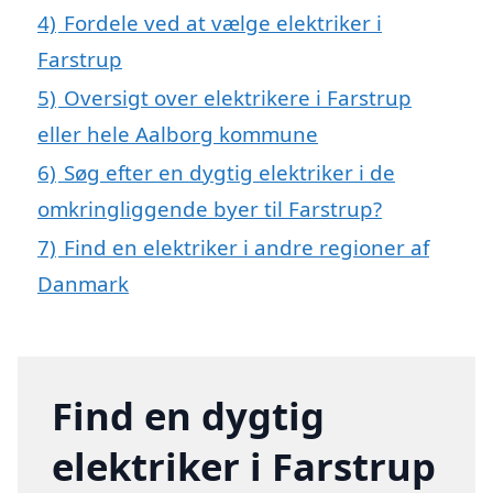
4)
Fordele ved at vælge elektriker i
Farstrup
5)
Oversigt over elektrikere i Farstrup
eller hele Aalborg kommune
6)
Søg efter en dygtig elektriker i de
omkringliggende byer til Farstrup?
7)
Find en elektriker i andre regioner af
Danmark
Find en dygtig
elektriker i Farstrup