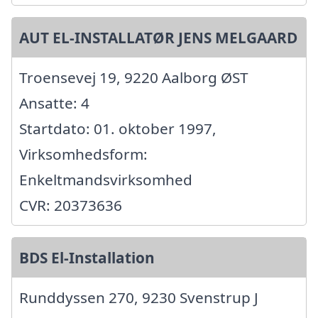
AUT EL-INSTALLATØR JENS MELGAARD
Troensevej 19, 9220 Aalborg ØST
Ansatte: 4
Startdato: 01. oktober 1997,
Virksomhedsform:
Enkeltmandsvirksomhed
CVR: 20373636
BDS El-Installation
Runddyssen 270, 9230 Svenstrup J