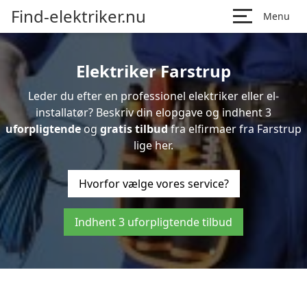
Find-elektriker.nu
Menu
Elektriker Farstrup
Leder du efter en professionel elektriker eller el-
installatør? Beskriv din elopgave og indhent 3
uforpligtende
og
gratis tilbud
fra elfirmaer fra Farstrup
lige her.
Hvorfor vælge vores service?
Indhent 3 uforpligtende tilbud