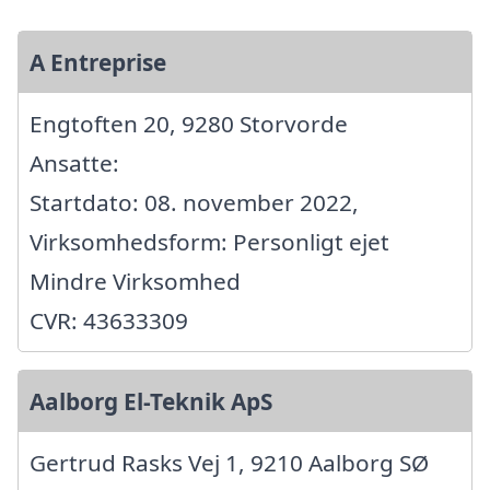
A Entreprise
Engtoften 20, 9280 Storvorde
Ansatte:
Startdato: 08. november 2022,
Virksomhedsform: Personligt ejet
Mindre Virksomhed
CVR: 43633309
Aalborg El-Teknik ApS
Gertrud Rasks Vej 1, 9210 Aalborg SØ