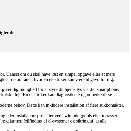
igtende
.
 for. Uanset om du skal have løst en simpel opgave eller et mere
gle af de områder, hvor en elektriker kan være til gavn for dig:
 giver dig mulighed for at styre dit hjems lys via din smartphone.
ektriske fejl. En elektriker kan diagnosticere og udbedre disse
rne behov. Dette kan inkludere installation af flere stikkontakter,
ug eller installationsprojekter ved swimmingpools eller terrasser.
 røgalarmer, fejlfinding af el-systemer og sikring af, at alle