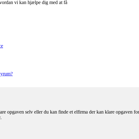
, hvordan vi kan hjælpe dig med at få
ce
 Byrum?
e opgaven selv eller du kan finde et elfirma der kan klare opgaven for d
.