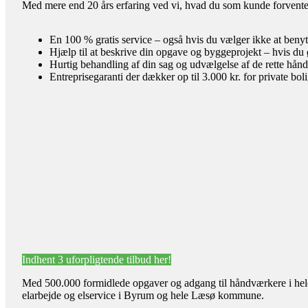
Med mere end 20 års erfaring ved vi, hvad du som kunde forventer 
En 100 % gratis service – også hvis du vælger ikke at benyt
Hjælp til at beskrive din opgave og byggeprojekt – hvis du 
Hurtig behandling af din sag og udvælgelse af de rette hån
Entreprisegaranti der dækker op til 3.000 kr. for private bol
Indhent 3 uforpligtende tilbud her!
Med 500.000 formidlede opgaver og adgang til håndværkere i hele l
elarbejde og elservice i Byrum og hele Læsø kommune.