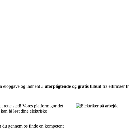
 din elopgave og indhent 3
uforpligtende
og
gratis tilbud
fra elfirmaer f
t rette sted! Vores platform gør det
 kan få løst dine elektriske
kan du gennem os finde en kompetent