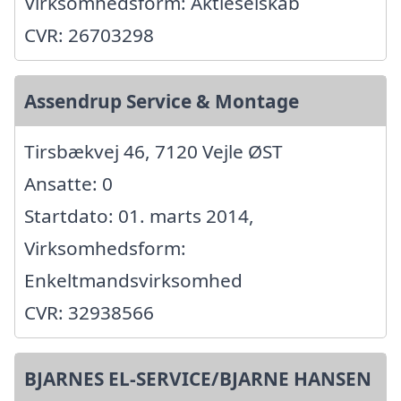
Virksomhedsform: Aktieselskab
CVR: 26703298
Assendrup Service & Montage
Tirsbækvej 46, 7120 Vejle ØST
Ansatte: 0
Startdato: 01. marts 2014,
Virksomhedsform:
Enkeltmandsvirksomhed
CVR: 32938566
BJARNES EL-SERVICE/BJARNE HANSEN