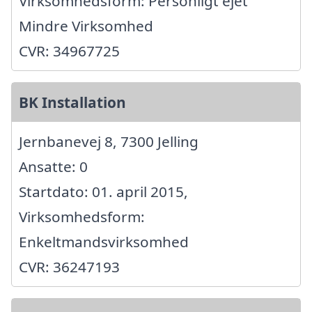
Virksomhedsform: Personligt ejet
Mindre Virksomhed
CVR: 34967725
BK Installation
Jernbanevej 8, 7300 Jelling
Ansatte: 0
Startdato: 01. april 2015,
Virksomhedsform:
Enkeltmandsvirksomhed
CVR: 36247193