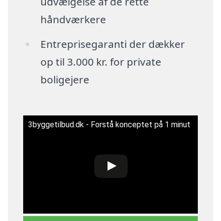
udvælgelse af de rette
håndværkere
Entreprisegaranti der dækker
op til 3.000 kr. for private
boligejere
3byggetilbud.dk - Forstå konceptet på 1 minut