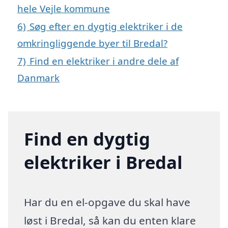
hele Vejle kommune
6)
Søg efter en dygtig elektriker i de
omkringliggende byer til Bredal?
7)
Find en elektriker i andre dele af
Danmark
Find en dygtig
elektriker i Bredal
Har du en el-opgave du skal have
løst i Bredal, så kan du enten klare