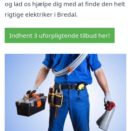
og lad os hjælpe dig med at finde den helt
rigtige elektriker i Bredal.
Indhent 3 uforpligtende tilbud her!