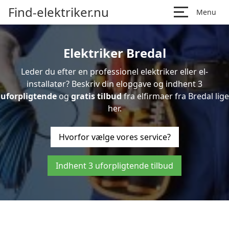
Find-elektriker.nu
Menu
Elektriker Bredal
Leder du efter en professionel elektriker eller el-
installatør? Beskriv din elopgave og indhent 3
uforpligtende
og
gratis tilbud
fra elfirmaer fra Bredal lige
her.
Hvorfor vælge vores service?
Indhent 3 uforpligtende tilbud