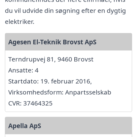
du vil udvide din søgning efter en dygtig
elektriker.
Agesen El-Teknik Brovst ApS
Terndrupvej 81, 9460 Brovst
Ansatte: 4
Startdato: 19. februar 2016,
Virksomhedsform: Anpartsselskab
CVR: 37464325
Apella ApS