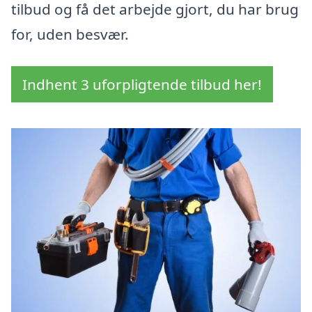
tilbud og få det arbejde gjort, du har brug
for, uden besvær.
Indhent 3 uforpligtende tilbud her!