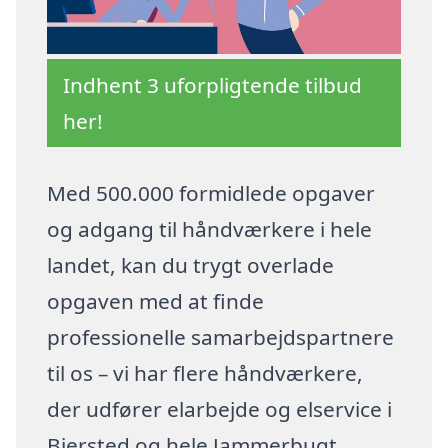
Indhent 3 uforpligtende tilbud
her!
Med 500.000 formidlede opgaver
og adgang til håndværkere i hele
landet, kan du trygt overlade
opgaven med at finde
professionelle samarbejdspartnere
til os – vi har flere håndværkere,
der udfører elarbejde og elservice i
Biersted og hele Jammerbugt