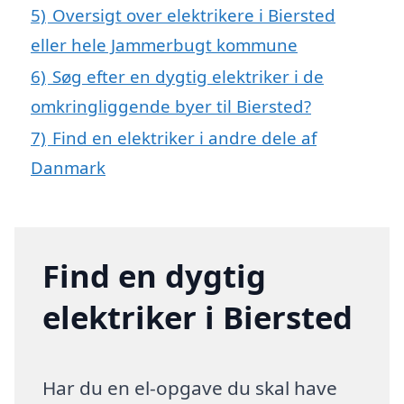
5)
Oversigt over elektrikere i Biersted
eller hele Jammerbugt kommune
6)
Søg efter en dygtig elektriker i de
omkringliggende byer til Biersted?
7)
Find en elektriker i andre dele af
Danmark
Find en dygtig
elektriker i Biersted
Har du en el-opgave du skal have