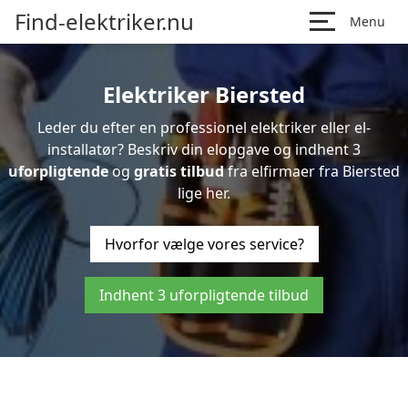
Find-elektriker.nu
Menu
Elektriker Biersted
Leder du efter en professionel elektriker eller el-
installatør? Beskriv din elopgave og indhent 3
uforpligtende
og
gratis tilbud
fra elfirmaer fra Biersted
lige her.
Hvorfor vælge vores service?
Indhent 3 uforpligtende tilbud