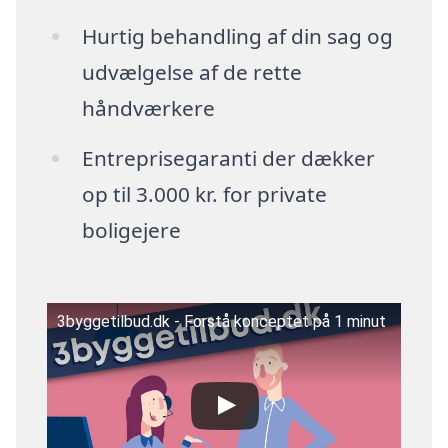
Hurtig behandling af din sag og
udvælgelse af de rette
håndværkere
Entreprisegaranti der dækker
op til 3.000 kr. for private
boligejere
3byggetilbud.dk - Forstå konceptet på 1 minut