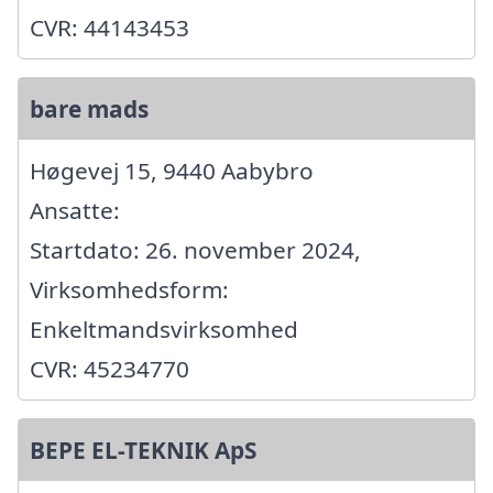
CVR: 44143453
bare mads
Høgevej 15, 9440 Aabybro
Ansatte:
Startdato: 26. november 2024,
Virksomhedsform:
Enkeltmandsvirksomhed
CVR: 45234770
BEPE EL-TEKNIK ApS