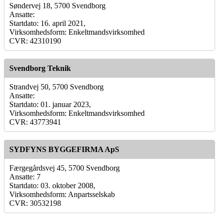
Søndervej 18, 5700 Svendborg
Ansatte:
Startdato: 16. april 2021,
Virksomhedsform: Enkeltmandsvirksomhed
CVR: 42310190
Svendborg Teknik
Strandvej 50, 5700 Svendborg
Ansatte:
Startdato: 01. januar 2023,
Virksomhedsform: Enkeltmandsvirksomhed
CVR: 43773941
SYDFYNS BYGGEFIRMA ApS
Færgegårdsvej 45, 5700 Svendborg
Ansatte: 7
Startdato: 03. oktober 2008,
Virksomhedsform: Anpartsselskab
CVR: 30532198