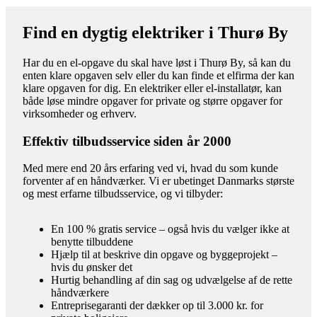
Find en dygtig elektriker i Thurø By
Har du en el-opgave du skal have løst i Thurø By, så kan du
enten klare opgaven selv eller du kan finde et elfirma der kan
klare opgaven for dig. En elektriker eller el-installatør, kan
både løse mindre opgaver for private og større opgaver for
virksomheder og erhverv.
Effektiv tilbudsservice siden år 2000
Med mere end 20 års erfaring ved vi, hvad du som kunde
forventer af en håndværker. Vi er ubetinget Danmarks største
og mest erfarne tilbudsservice, og vi tilbyder:
En 100 % gratis service – også hvis du vælger ikke at
benytte tilbuddene
Hjælp til at beskrive din opgave og byggeprojekt –
hvis du ønsker det
Hurtig behandling af din sag og udvælgelse af de rette
håndværkere
Entreprisegaranti der dækker op til 3.000 kr. for