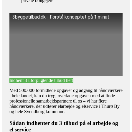
private boligejere
3byggetilbud.dk - Forstå konceptet på 1 minut
Indhent 3 uforpligtende tilbud her!
Med 500.000 formidlede opgaver og adgang til håndværkere
i hele landet, kan du trygt overlade opgaven med at finde
professionelle samarbejdspartnere til os – vi har flere
håndværkere, der udfører elarbejde og elservice i Thurø By
og hele Svendborg kommune.
Sådan indhenter du 3 tilbud på el arbejde og
el service