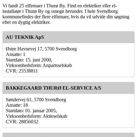
Vi fandt 25 elfirmaer i Thurø By. Find en elektriker eller el-
installatør i Thurø By og omegn herunder. I hele Svendborg
kommunefindes der flere elfirmaer, hvis du vil udvide din søgning
efter en dygtig elektriker.
AU TEKNIK ApS
Østre Havnevej 17, 5700 Svendborg
Ansatte: 1
Startdato: 15. juni 2000,
Virksomhedsform: Anpartsselskab
CVR: 25538811
BAKKEGAARD THURØ EL-SERVICE A/S
Søndervej 61, 5700 Svendborg
Ansatte: 18
Startdato: 01. januar 2005,
Virksomhedsform: Aktieselskab
CVR: 28856032