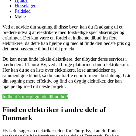
Hjulby
Hesselager
Faldsled
Mølle
Ved at udvide din søgning til disse byer, kan du få adgang til et
bredere udvalg af elektrikere med forskellige specialiseringer og
erfaringer. Det kan være en fordel at indhente tilbud fra flere
elektrikere, da dette kan hjælpe dig med at finde den bedste pris og
det mest passende tilbud til dit projekt.
Du kan nemt finde lokale elektrikere, der tilbyder deres services i
nærheden af Thurø By, ved at bruge platformen find-elektriker.nu.
Her kan du se en liste over elektrikere, læse anmeldelser og
sammenligne tilbud, så du kan træffe en informeret beslutning. Gør
din søgning mere effektiv, og find en dygtig elektriker, der kan
hjælpe dig med dit næste projekt.
Indhent 3 uforpligtende tilbud her!
Find en elektriker i andre dele af
Danmark
Hvis du søger en elektriker uden for Thurø By, kan du finde