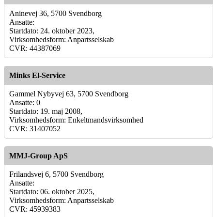
Aninevej 36, 5700 Svendborg
Ansatte:
Startdato: 24. oktober 2023,
Virksomhedsform: Anpartsselskab
CVR: 44387069
Minks El-Service
Gammel Nybyvej 63, 5700 Svendborg
Ansatte: 0
Startdato: 19. maj 2008,
Virksomhedsform: Enkeltmandsvirksomhed
CVR: 31407052
MMJ-Group ApS
Frilandsvej 6, 5700 Svendborg
Ansatte:
Startdato: 06. oktober 2025,
Virksomhedsform: Anpartsselskab
CVR: 45939383