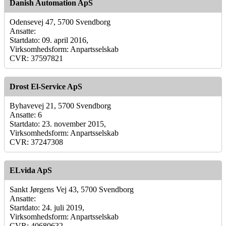
Danish Automation ApS
Odensevej 47, 5700 Svendborg
Ansatte:
Startdato: 09. april 2016,
Virksomhedsform: Anpartsselskab
CVR: 37597821
Drost El-Service ApS
Byhavevej 21, 5700 Svendborg
Ansatte: 6
Startdato: 23. november 2015,
Virksomhedsform: Anpartsselskab
CVR: 37247308
ELvida ApS
Sankt Jørgens Vej 43, 5700 Svendborg
Ansatte:
Startdato: 24. juli 2019,
Virksomhedsform: Anpartsselskab
CVR: 40680632