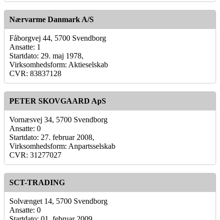
Nærvarme Danmark A/S
Fåborgvej 44, 5700 Svendborg
Ansatte: 1
Startdato: 29. maj 1978,
Virksomhedsform: Aktieselskab
CVR: 83837128
PETER SKOVGAARD ApS
Vornæsvej 34, 5700 Svendborg
Ansatte: 0
Startdato: 27. februar 2008,
Virksomhedsform: Anpartsselskab
CVR: 31277027
SCT-TRADING
Solvænget 14, 5700 Svendborg
Ansatte: 0
Startdato: 01. februar 2009,