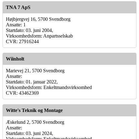
TNA 7 ApS
Højbjergvej 16, 5700 Svendborg
Ansatte: 1
Startdato: 03. juni 2004,
Virksomhedsform: Anpartsselskab
CVR: 27916244
Wiinholt
Marievej 21, 5700 Svendborg
Ansatte:
Startdato: 01. januar 2022,
Virksomhedsform: Enkeltmandsvirksomhed
CVR: 43462369
Witte's Teknik og Montage
Æskelund 2, 5700 Svendborg
Ansatte:
Startdato: 03. juni 2024,
Virksomhedsform: Enkeltmandsvirksomhed