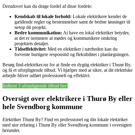
Derudover kan du drage fordel af disse fordele:
Kendskab til lokale forhold:
Lokale elektrikere kender de
gældende regler og bestemmelser samt de bedste løsninger til
netop dit projekt.
Bedre kommunikation:
At have en lokal elektriker betyder,
at det er nemmere at mødes og kommunikere omkring
projektets detaljer.
Tidseffektivitet:
Med en elektriker i nærheden kan du
forvente hurtigere responstid og fleksibilitet i planlægningen.
Besøg find-elektriker.nu for at finde en dygtig elektriker i Thurø By,
og få et uforpligtende tilbud. Vi hjælper med at sikre, at dit elektriske
arbejde bliver udført professionelt og effektivt.
Indhent 3 uforpligtende tilbud her!
Oversigt over elektrikere i Thurø By eller
hele Svendborg kommune
Elektriker Thurø By? Find en professionel og din lokale elektriker
med stor erfaring i Thurø By eller Svendborg kommune i oversigten
herunder.