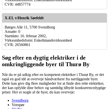
CVR: 44857774
X-EL v/Henrik Søefeldt
Børges Alle 11, 5700 Svendborg
Ansatte: 0
Startdato: 16. februar 2002,
Virksomhedsform: Enkeltmandsvirksomhed
CVR: 26560861
Søg efter en dygtig elektriker i de
omkringliggende byer til Thurø By
Når du er på udkig efter en kompetent elektriker i Thurø By, er det
også en god idé at overveje håndværkere fra nærliggende byer.
Dette kan give dig flere muligheder for at finde den rette elektriker,
der kan opfylde dine behov og samtidig tilbyde konkurrencedygtige
priser. Her er nogle af de byer, du kan overveje:
Svendborg
Vorupør