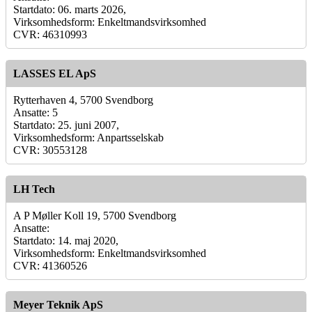
Startdato: 06. marts 2026,
Virksomhedsform: Enkeltmandsvirksomhed
CVR: 46310993
LASSES EL ApS
Rytterhaven 4, 5700 Svendborg
Ansatte: 5
Startdato: 25. juni 2007,
Virksomhedsform: Anpartsselskab
CVR: 30553128
LH Tech
A P Møller Koll 19, 5700 Svendborg
Ansatte:
Startdato: 14. maj 2020,
Virksomhedsform: Enkeltmandsvirksomhed
CVR: 41360526
Meyer Teknik ApS