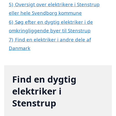
5)
Oversigt over elektrikere i Stenstrup
eller hele Svendborg kommune
6)
Søg efter en dygtig elektriker i de
omkringliggende byer til Stenstrup
7)
Find en elektriker i andre dele af
Danmark
Find en dygtig
elektriker i
Stenstrup