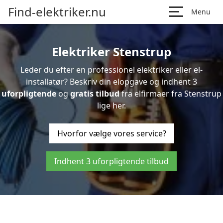
Find-elektriker.nu
Menu
Elektriker Stenstrup
Leder du efter en professionel elektriker eller el-
installatør? Beskriv din elopgave og indhent 3
uforpligtende
og
gratis tilbud
fra elfirmaer fra Stenstrup
lige her.
Hvorfor vælge vores service?
Indhent 3 uforpligtende tilbud