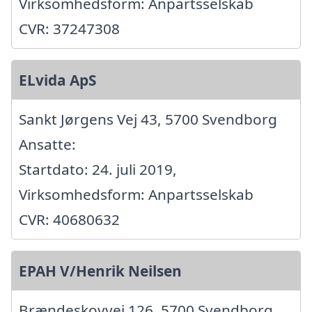
Virksomhedsform: Anpartsselskab
CVR: 37247308
ELvida ApS
Sankt Jørgens Vej 43, 5700 Svendborg
Ansatte:
Startdato: 24. juli 2019,
Virksomhedsform: Anpartsselskab
CVR: 40680632
EPAH V/Henrik Neilsen
Brændeskovvej 126, 5700 Svendborg