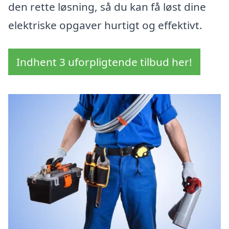
den rette løsning, så du kan få løst dine
elektriske opgaver hurtigt og effektivt.
Indhent 3 uforpligtende tilbud her!