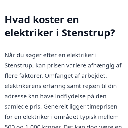
Hvad koster en
elektriker i Stenstrup?
Når du søger efter en elektriker i
Stenstrup, kan prisen variere afhængig af
flere faktorer. Omfanget af arbejdet,
elektrikerens erfaring samt rejsen til din
adresse kan have indflydelse på den
samlede pris. Generelt ligger timeprisen
for en elektriker i området typisk mellem
500 og 1.000 kroner. Det kan dog være en