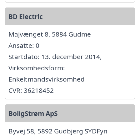
BD Electric
Majvænget 8, 5884 Gudme
Ansatte: 0
Startdato: 13. december 2014,
Virksomhedsform:
Enkeltmandsvirksomhed
CVR: 36218452
BoligStrøm ApS
Byvej 58, 5892 Gudbjerg SYDFyn