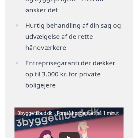
ønsker det
Hurtig behandling af din sag og
udvælgelse af de rette
håndværkere
Entreprisegaranti der dækker
op til 3.000 kr. for private
boligejere
3byggetilbud.dk - Forstå konceptet på 1 minut