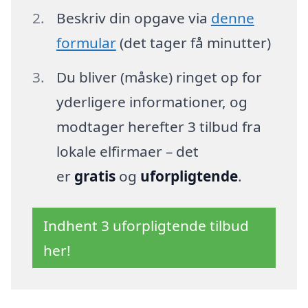
Beskriv din opgave via
denne
formular
(det tager få minutter)
Du bliver (måske) ringet op for
yderligere informationer, og
modtager herefter 3 tilbud fra
lokale elfirmaer – det
er
gratis
og
uforpligtende
.
Indhent 3 uforpligtende tilbud
her!