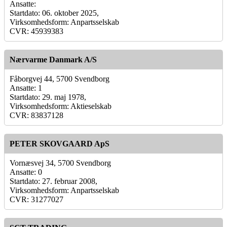
Ansatte:
Startdato: 06. oktober 2025,
Virksomhedsform: Anpartsselskab
CVR: 45939383
Nærvarme Danmark A/S
Fåborgvej 44, 5700 Svendborg
Ansatte: 1
Startdato: 29. maj 1978,
Virksomhedsform: Aktieselskab
CVR: 83837128
PETER SKOVGAARD ApS
Vornæsvej 34, 5700 Svendborg
Ansatte: 0
Startdato: 27. februar 2008,
Virksomhedsform: Anpartsselskab
CVR: 31277027