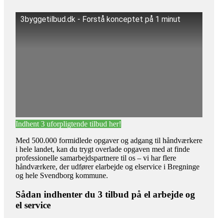
3byggetilbud.dk - Forstå konceptet på 1 minut
Indhent 3 uforpligtende tilbud her!
Med 500.000 formidlede opgaver og adgang til håndværkere
i hele landet, kan du trygt overlade opgaven med at finde
professionelle samarbejdspartnere til os – vi har flere
håndværkere, der udfører elarbejde og elservice i Bregninge
og hele Svendborg kommune.
Sådan indhenter du 3 tilbud på el arbejde og
el service