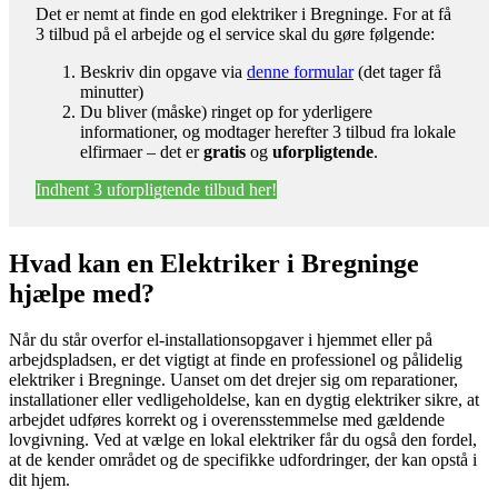
Det er nemt at finde en god elektriker i Bregninge. For at få
3 tilbud på el arbejde og el service skal du gøre følgende:
Beskriv din opgave via
denne formular
(det tager få
minutter)
Du bliver (måske) ringet op for yderligere
informationer, og modtager herefter 3 tilbud fra lokale
elfirmaer – det er
gratis
og
uforpligtende
.
Indhent 3 uforpligtende tilbud her!
Hvad kan en Elektriker i Bregninge
hjælpe med?
Når du står overfor el-installationsopgaver i hjemmet eller på
arbejdspladsen, er det vigtigt at finde en professionel og pålidelig
elektriker i Bregninge. Uanset om det drejer sig om reparationer,
installationer eller vedligeholdelse, kan en dygtig elektriker sikre, at
arbejdet udføres korrekt og i overensstemmelse med gældende
lovgivning. Ved at vælge en lokal elektriker får du også den fordel,
at de kender området og de specifikke udfordringer, der kan opstå i
dit hjem.