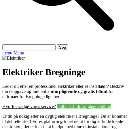
Søg
efter:
menu
Menu
Elektriker Bregninge
Leder du efter en professionel elektriker eller el-installatør? Beskriv
din elopgave og indhent 3
uforpligtende
og
gratis tilbud
fra
elfirmaer fra Bregninge lige her.
Hvorfor vælge vores service?
Indhent 3 uforpligtende tilbud
Er du på udkig efter en dygtig elektriker i Bregninge? Du er kommet
til det rette sted! Vores platform gør det nemt for dig at finde lokale
elektrikere, der er klar til at hjælpe med dine el-installationer og