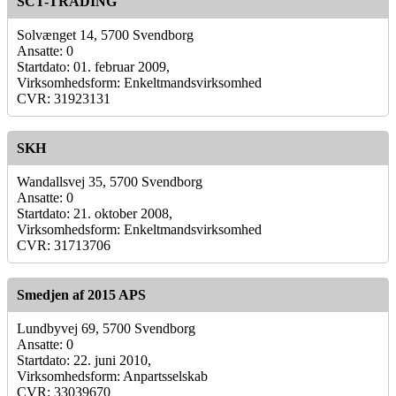
SCT-TRADING
Solvænget 14, 5700 Svendborg
Ansatte: 0
Startdato: 01. februar 2009,
Virksomhedsform: Enkeltmandsvirksomhed
CVR: 31923131
SKH
Wandallsvej 35, 5700 Svendborg
Ansatte: 0
Startdato: 21. oktober 2008,
Virksomhedsform: Enkeltmandsvirksomhed
CVR: 31713706
Smedjen af 2015 APS
Lundbyvej 69, 5700 Svendborg
Ansatte: 0
Startdato: 22. juni 2010,
Virksomhedsform: Anpartsselskab
CVR: 33039670