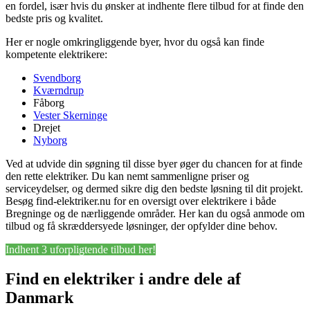
en fordel, især hvis du ønsker at indhente flere tilbud for at finde den
bedste pris og kvalitet.
Her er nogle omkringliggende byer, hvor du også kan finde
kompetente elektrikere:
Svendborg
Kværndrup
Fåborg
Vester Skerninge
Drejet
Nyborg
Ved at udvide din søgning til disse byer øger du chancen for at finde
den rette elektriker. Du kan nemt sammenligne priser og
serviceydelser, og dermed sikre dig den bedste løsning til dit projekt.
Besøg find-elektriker.nu for en oversigt over elektrikere i både
Bregninge og de nærliggende områder. Her kan du også anmode om
tilbud og få skræddersyede løsninger, der opfylder dine behov.
Indhent 3 uforpligtende tilbud her!
Find en elektriker i andre dele af
Danmark