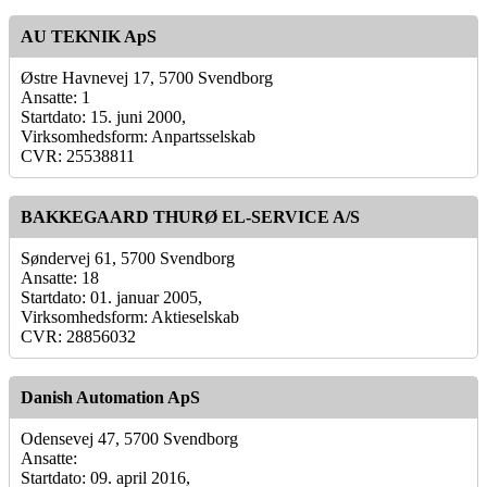
AU TEKNIK ApS
Østre Havnevej 17, 5700 Svendborg
Ansatte: 1
Startdato: 15. juni 2000,
Virksomhedsform: Anpartsselskab
CVR: 25538811
BAKKEGAARD THURØ EL-SERVICE A/S
Søndervej 61, 5700 Svendborg
Ansatte: 18
Startdato: 01. januar 2005,
Virksomhedsform: Aktieselskab
CVR: 28856032
Danish Automation ApS
Odensevej 47, 5700 Svendborg
Ansatte:
Startdato: 09. april 2016,