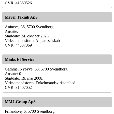
CVR: 41360526
Meyer Teknik ApS
Aninevej 36, 5700 Svendborg
Ansatte:
Startdato: 24. oktober 2023,
Virksomhedsform: Anpartsselskab
CVR: 44387069
Minks El-Service
Gammel Nybyvej 63, 5700 Svendborg
Ansatte: 0
Startdato: 19. maj 2008,
Virksomhedsform: Enkeltmandsvirksomhed
CVR: 31407052
MMJ-Group ApS
Frilandsvej 6, 5700 Svendborg