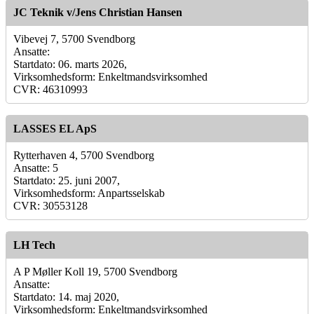
JC Teknik v/Jens Christian Hansen
Vibevej 7, 5700 Svendborg
Ansatte:
Startdato: 06. marts 2026,
Virksomhedsform: Enkeltmandsvirksomhed
CVR: 46310993
LASSES EL ApS
Rytterhaven 4, 5700 Svendborg
Ansatte: 5
Startdato: 25. juni 2007,
Virksomhedsform: Anpartsselskab
CVR: 30553128
LH Tech
A P Møller Koll 19, 5700 Svendborg
Ansatte:
Startdato: 14. maj 2020,
Virksomhedsform: Enkeltmandsvirksomhed