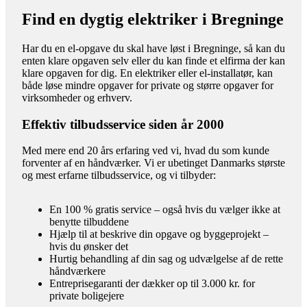
Find en dygtig elektriker i Bregninge
Har du en el-opgave du skal have løst i Bregninge, så kan du
enten klare opgaven selv eller du kan finde et elfirma der kan
klare opgaven for dig. En elektriker eller el-installatør, kan
både løse mindre opgaver for private og større opgaver for
virksomheder og erhverv.
Effektiv tilbudsservice siden år 2000
Med mere end 20 års erfaring ved vi, hvad du som kunde
forventer af en håndværker. Vi er ubetinget Danmarks største
og mest erfarne tilbudsservice, og vi tilbyder:
En 100 % gratis service – også hvis du vælger ikke at
benytte tilbuddene
Hjælp til at beskrive din opgave og byggeprojekt –
hvis du ønsker det
Hurtig behandling af din sag og udvælgelse af de rette
håndværkere
Entreprisegaranti der dækker op til 3.000 kr. for
private boligejere