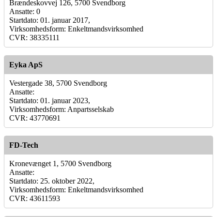
Brændeskovvej 126, 5700 Svendborg
Ansatte: 0
Startdato: 01. januar 2017,
Virksomhedsform: Enkeltmandsvirksomhed
CVR: 38335111
Eyka ApS
Vestergade 38, 5700 Svendborg
Ansatte:
Startdato: 01. januar 2023,
Virksomhedsform: Anpartsselskab
CVR: 43770691
FD-Tech
Kronevænget 1, 5700 Svendborg
Ansatte:
Startdato: 25. oktober 2022,
Virksomhedsform: Enkeltmandsvirksomhed
CVR: 43611593